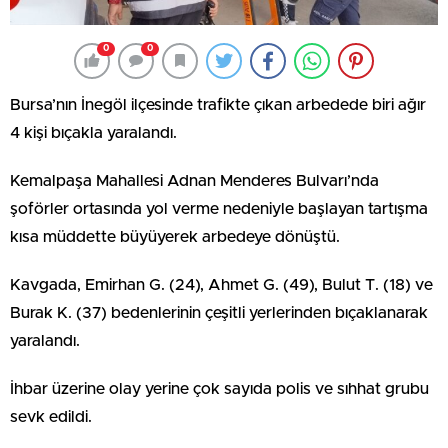
0
0
Bursa’nın İnegöl ilçesinde trafikte çıkan arbedede biri ağır
4 kişi bıçakla yaralandı.
Kemalpaşa Mahallesi Adnan Menderes Bulvarı’nda
şoförler ortasında yol verme nedeniyle başlayan tartışma
kısa müddette büyüyerek arbedeye dönüştü.
Kavgada, Emirhan G. (24), Ahmet G. (49), Bulut T. (18) ve
Burak K. (37) bedenlerinin çeşitli yerlerinden bıçaklanarak
yaralandı.
İhbar üzerine olay yerine çok sayıda polis ve sıhhat grubu
sevk edildi.