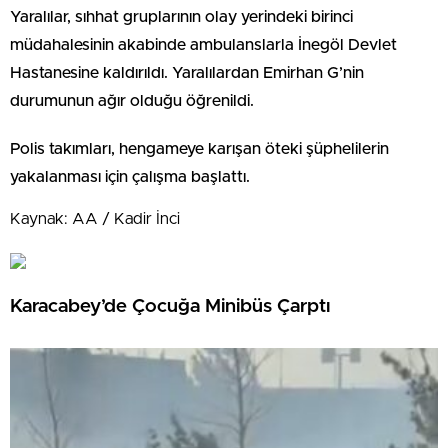
Yaralılar, sıhhat gruplarının olay yerindeki birinci
müdahalesinin akabinde ambulanslarla İnegöl Devlet
Hastanesine kaldırıldı. Yaralılardan Emirhan G’nin
durumunun ağır olduğu öğrenildi.
Polis takımları, hengameye karışan öteki şüphelilerin
yakalanması için çalışma başlattı.
Kaynak: AA / Kadir İnci
Karacabey’de Çocuğa Minibüs Çarptı