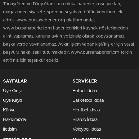
Türkiye'den ve Dünya’dan son dakika haberler, köşe yazıları,
magazinden siyasete, spordan seyahate bütün konuların tek
adresi www.bursahaberleri.org platformunda;
www.bursahaberleri.org haber içerikleri kaynak gösterilmeden
alıntı yapılamaz, kanuna aykırı ve izinsiz olarak kopyalanamaz,
başka yerde yayınlanamaz. Aykırı işlem yapan kişi/kişiler için yasal
başvuru hakkı saklı tutulmaktadır. www.bursahaberleri.org tercih
ettiğiniz için teşekkür ederiz.
SAYFALAR
SERVİSLER
Üye Girişi
Futbol İddaa
Üye Kaydı
Basketbol İddaa
Künye
Hentbol İddaa
Hakkımızda
Bilardo İddaa
İletişim
Voleybol İddaa