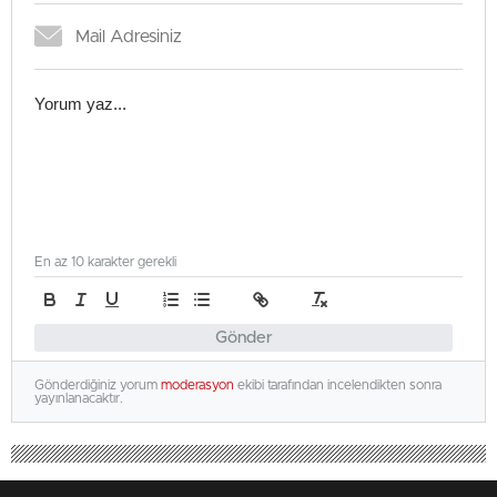
En az 10 karakter gerekli
Gönder
Gönderdiğiniz yorum
moderasyon
ekibi tarafından incelendikten sonra
yayınlanacaktır.