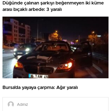
Düğünde çalınan şarkıyı beğenmeyen iki küme
arası bıçaklı arbede: 3 yaralı
Bursa’da yayaya çarpma: Ağır yaralı