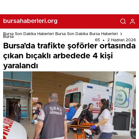
bursahaberleri.org
Bursa Son Dakika Haberleri Bursa Son Dakika Bursa Haberleri
Bursa
65
2 Haziran 2026
Bursa’da trafikte şoförler ortasında
çıkan bıçaklı arbedede 4 kişi
yaralandı