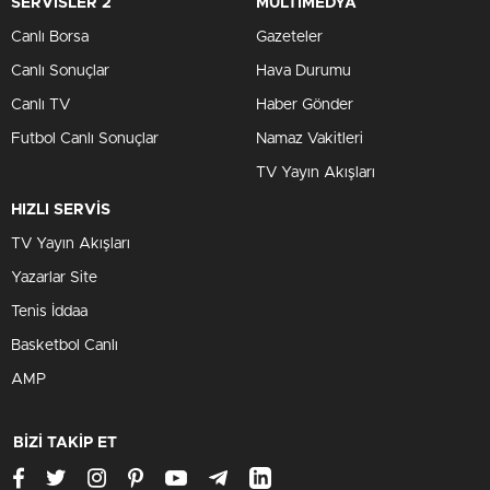
SERVİSLER 2
MULTİMEDYA
Canlı Borsa
Gazeteler
Canlı Sonuçlar
Hava Durumu
Canlı TV
Haber Gönder
Futbol Canlı Sonuçlar
Namaz Vakitleri
TV Yayın Akışları
HIZLI SERVİS
TV Yayın Akışları
Yazarlar Site
Tenis İddaa
Basketbol Canlı
AMP
BİZİ TAKİP ET