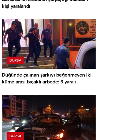
kişi yaralandı
BURSA
Düğünde çalınan şarkıyı beğenmeyen iki
küme arası bıçaklı arbede: 3 yaralı
BURSA