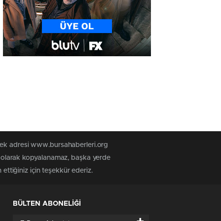
 tek adresi www.bursahaberleri.org
iz olarak kopyalanamaz, başka yerde
ettiğiniz için teşekkür ederiz.
BÜLTEN ABONELİĞİ