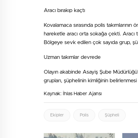
Aracı bırakıp kaçtı
Kovalamaca sırasında polis takımlarının önü
hareketle aracı orta sokağa çekti. Aracı t
Bölgeye sevk edilen çok sayıda grup, şüph
Uzman takımlar devrede
Olayın akabinde Asayiş Şube Müdürlüğü’ne 
grupları, şüphelinin kimliğinin belirlenme
Kaynak: İhlas Haber Ajansı
Ekipler
Polis
Şüpheli