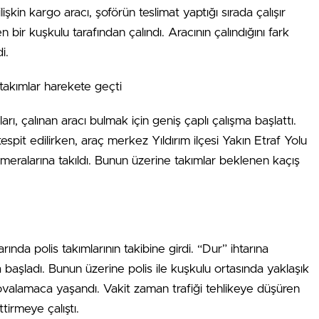
lişkin kargo aracı, şoförün teslimat yaptığı sırada çalışır
 bir kuşkulu tarafından çalındı. Aracının çalındığını fark
i.
 takımlar harekete geçti
rı, çalınan aracı bulmak için geniş çaplı çalışma başlattı.
spit edilirken, araç merkez Yıldırım ilçesi Yakın Etraf Yolu
meralarına takıldı. Bunun üzerine takımlar beklenen kaçış
larında polis takımlarının takibine girdi. “Dur” ihtarına
 başladı. Bunun üzerine polis ile kuşkulu ortasında yaklaşık
valamaca yaşandı. Vakit zaman trafiği tehlikeye düşüren
tirmeye çalıştı.