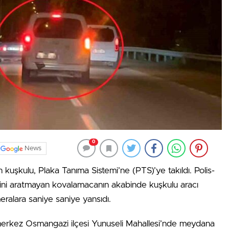
0
News
an kuşkulu, Plaka Tanıma Sistemi’ne (PTS)’ye takıldı. Polis-
rini aratmayan kovalamacanın akabinde kuşkulu aracı
eralara saniye saniye yansıdı.
merkez Osmangazi ilçesi Yunuseli Mahallesi’nde meydana