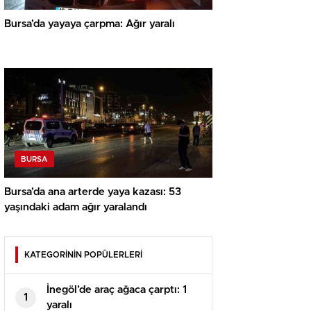
Bursa’da yayaya çarpma: Ağır yaralı
BURSA
Bursa’da ana arterde yaya kazası: 53
yaşındaki adam ağır yaralandı
KATEGORİNİN POPÜLERLERİ
İnegöl’de araç ağaca çarptı: 1
1
yaralı