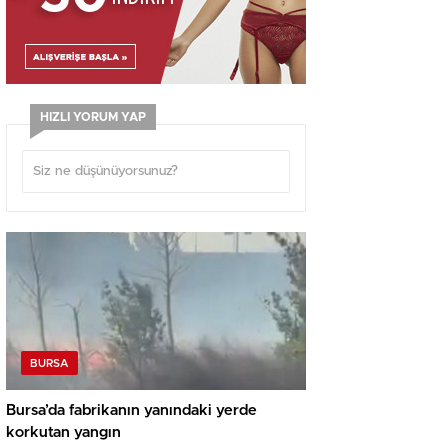
HIZLI YORUM YAP
BURSA
Bursa’da fabrikanın yanındaki yerde
korkutan yangın