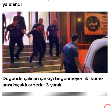
yaralandı
Düğünde çalınan şarkıyı beğenmeyen iki küme
arası bıçaklı arbede: 3 yaralı