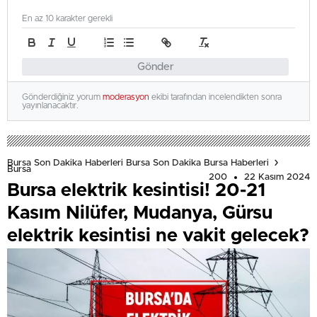
En az 10 karakter gerekli
Gönder
Gönderdiğiniz yorum
moderasyon
ekibi tarafından incelendikten sonra
yayınlanacaktır.
Bursa Son Dakika Haberleri Bursa Son Dakika Bursa Haberleri
Bursa
200
22 Kasım 2024
Bursa elektrik kesintisi! 20-21
Kasım Nilüfer, Mudanya, Gürsu
elektrik kesintisi ne vakit gelecek?