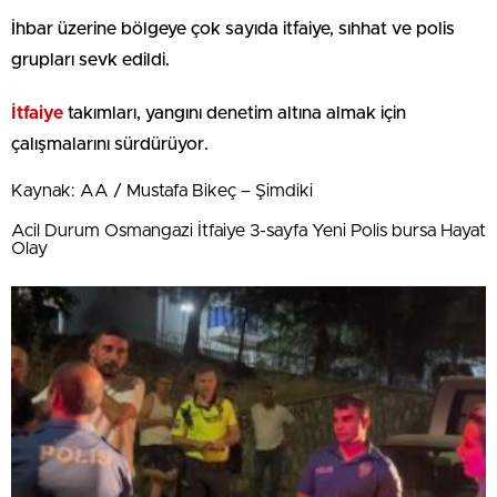
İhbar üzerine bölgeye çok sayıda itfaiye, sıhhat ve polis
grupları sevk edildi.
İtfaiye
takımları, yangını denetim altına almak için
çalışmalarını sürdürüyor.
Kaynak: AA / Mustafa Bikeç – Şimdiki
Acil Durum Osmangazi İtfaiye 3-sayfa Yeni Polis bursa Hayat
Olay