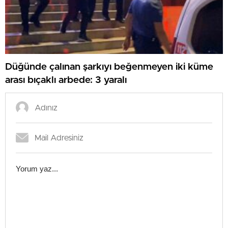
Düğünde çalınan şarkıyı beğenmeyen iki küme
arası bıçaklı arbede: 3 yaralı