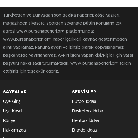
Türkiye'den ve Dünya’dan son dakika haberler, köşe yazıları,
magazinden siyasete, spordan seyahate bütün konuların tek
adresi www.bursahaberleri.org platformunda;
www.bursahaberleri.org haber içerikleri kaynak gösterilmeden
alıntı yapılamaz, kanuna aykırı ve izinsiz olarak kopyalanamaz,
başka yerde yayınlanamaz. Aykırı işlem yapan kişi/kişiler için yasal
başvuru hakkı saklı tutulmaktadır. www.bursahaberleri.org tercih
ettiğiniz için teşekkür ederiz.
SAYFALAR
SERVİSLER
Üye Girişi
Futbol İddaa
Üye Kaydı
Basketbol İddaa
Künye
Hentbol İddaa
Hakkımızda
Bilardo İddaa