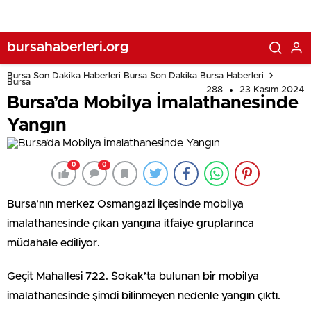
bursahaberleri.org
Bursa Son Dakika Haberleri Bursa Son Dakika Bursa Haberleri
Bursa
288
23 Kasım 2024
Bursa’da Mobilya İmalathanesinde
Yangın
0
0
Bursa’nın merkez Osmangazi ilçesinde mobilya
imalathanesinde çıkan yangına itfaiye gruplarınca
müdahale ediliyor.
Geçit Mahallesi 722. Sokak’ta bulunan bir mobilya
imalathanesinde şimdi bilinmeyen nedenle yangın çıktı.