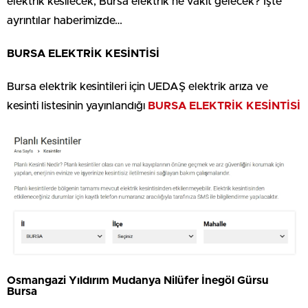
elektrik kesilecek, Bursa elektrik ne vakit gelecek? İşte
ayrıntılar haberimizde…
BURSA ELEKTRİK KESİNTİSİ
Bursa elektrik kesintileri için UEDAŞ elektrik arıza ve
kesinti listesinin yayınlandığı
BURSA ELEKTRİK KESİNTİSİ
Osmangazi Yıldırım Mudanya Nilüfer İnegöl Gürsu
Bursa