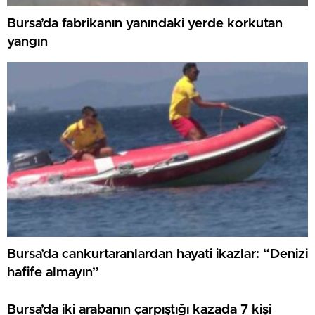
Bursa’da fabrikanın yanındaki yerde korkutan
yangın
Bursa’da cankurtaranlardan hayati ikazlar: “Denizi
hafife almayın”
Bursa’da iki arabanın çarpıştığı kazada 7 kişi