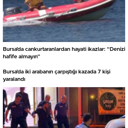
Bursa’da cankurtaranlardan hayati ikazlar: “Denizi
hafife almayın”
Bursa’da iki arabanın çarpıştığı kazada 7 kişi
yaralandı