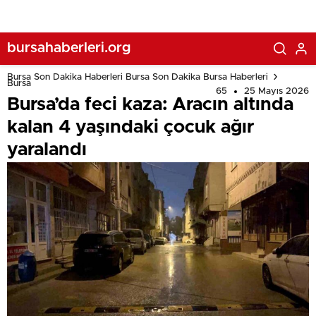
bursahaberleri.org
Bursa Son Dakika Haberleri Bursa Son Dakika Bursa Haberleri
Bursa
65
25 Mayıs 2026
Bursa’da feci kaza: Aracın altında
kalan 4 yaşındaki çocuk ağır
yaralandı