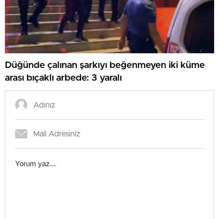
Düğünde çalınan şarkıyı beğenmeyen iki küme
arası bıçaklı arbede: 3 yaralı