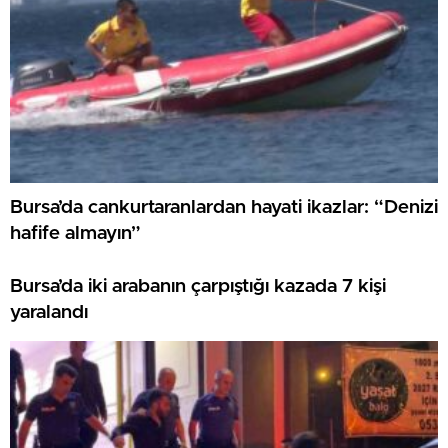
Bursa’da cankurtaranlardan hayati ikazlar: “Denizi
hafife almayın”
Bursa’da iki arabanın çarpıştığı kazada 7 kişi
yaralandı