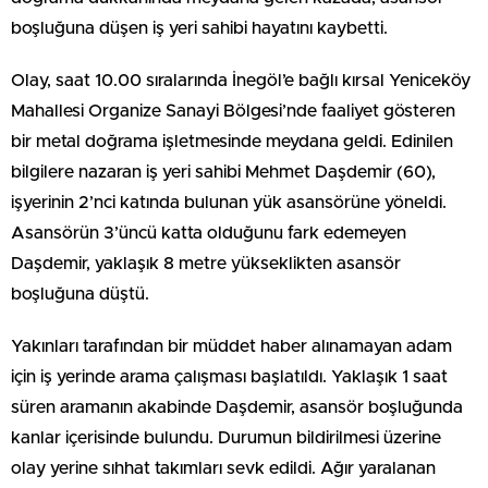
boşluğuna düşen iş yeri sahibi hayatını kaybetti.
Olay, saat 10.00 sıralarında İnegöl’e bağlı kırsal Yeniceköy
Mahallesi Organize Sanayi Bölgesi’nde faaliyet gösteren
bir metal doğrama işletmesinde meydana geldi. Edinilen
bilgilere nazaran iş yeri sahibi Mehmet Daşdemir (60),
işyerinin 2’nci katında bulunan yük asansörüne yöneldi.
Asansörün 3’üncü katta olduğunu fark edemeyen
Daşdemir, yaklaşık 8 metre yükseklikten asansör
boşluğuna düştü.
Yakınları tarafından bir müddet haber alınamayan adam
için iş yerinde arama çalışması başlatıldı. Yaklaşık 1 saat
süren aramanın akabinde Daşdemir, asansör boşluğunda
kanlar içerisinde bulundu. Durumun bildirilmesi üzerine
olay yerine sıhhat takımları sevk edildi. Ağır yaralanan