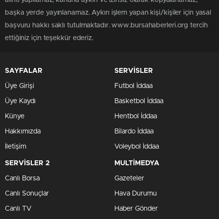
başka yerde yayınlanamaz. Aykırı işlem yapan kişi/kişiler için yasal
başvuru hakkı saklı tutulmaktadır. www.bursahaberleri.org tercih
ettiğiniz için teşekkür ederiz.
SAYFALAR
SERVİSLER
Üye Girişi
Futbol İddaa
Üye Kaydı
Basketbol İddaa
Künye
Hentbol İddaa
Hakkımızda
Bilardo İddaa
İletişim
Voleybol İddaa
SERVİSLER 2
MULTİMEDYA
Canlı Borsa
Gazeteler
Canlı Sonuçlar
Hava Durumu
Canlı TV
Haber Gönder