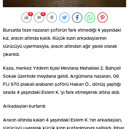
0
0
Bursa’da teze nazaran şoförün fark etmediği 4 yaşındaki
kız, aracın altında kaldı. Küçük kızın arkadaşlarının
sürücüyü uyarmasıyla, aracın altından ağır yaralı olarak
çıkarıldı.
Kaza, merkez Yıldırım ilçesi Mevlana Mahallesi 2. Bahçeli
Sokak üzerinde meydana geldi. Argümana nazaran, 06
FIJ 970 plakalı arabanın şoförü Hakan Ö., dönüş yaptığı
sırada 4 yaşındaki Eslem K.’yı fark etmeyerek altına aldı.
Arkadaşları kurtardı
Aracın altında kalan 4 yaşındaki Eslem K.’nın arkadaşları,
sürücüyü uyararak küçük kızın kurtarılmasını sağladı. İhbar