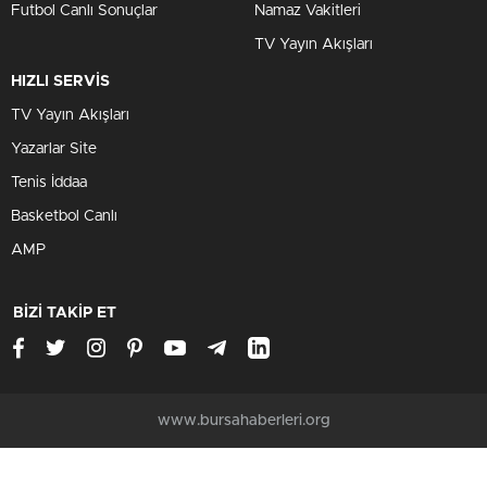
Futbol Canlı Sonuçlar
Namaz Vakitleri
TV Yayın Akışları
HIZLI SERVİS
TV Yayın Akışları
Yazarlar Site
Tenis İddaa
Basketbol Canlı
AMP
BİZİ TAKİP ET
www.bursahaberleri.org