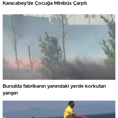
Karacabey’de Çocuğa Minibüs Çarptı
Bursa’da fabrikanın yanındaki yerde korkutan
yangın