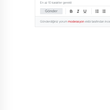
En az 10 karakter gerekli
Gönder
Gönderdiğiniz yorum
moderasyon
ekibi tarafından inc