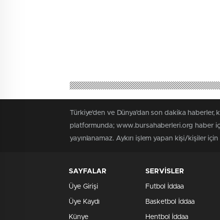
Türkiye'den ve Dünya’dan son dakika haberler, 
platformunda; www.bursahaberleri.org haber içe
yayınlanamaz. Aykırı işlem yapan kişi/kişiler içi
SAYFALAR
SERVİSLER
Üye Girişi
Futbol İddaa
Üye Kaydı
Basketbol İddaa
Künye
Hentbol İddaa