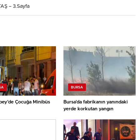
AŞ – 3.Sayfa
SA
BURSA
bey’de Çocuğa Minibüs
Bursa’da fabrikanın yanındaki
yerde korkutan yangın