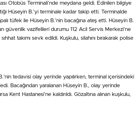
tası Otobüs Terminali’nde meydana geldi. Edinilen bilgiye
tiği Hüseyin B.’yi terminale kadar takip etti. Terminalde
ompalı tüfek ile Hüseyin B.’nin bacağına ateş etti. Hüseyin B.
yan güvenlik vazifelileri durumu 112 Acil Servis Merkezi’ne
 sıhhat takımı sevk edildi. Kuşkulu, silahını bırakarak polise
nin tedavisi olay yerinde yapılırken, terminal içerisindeki
ledi. Bacağından yaralanan Hüseyin B., olay yerinde
sa Kent Hastanesi’ne kaldırıldı. Gözaltına alınan kuşkulu,