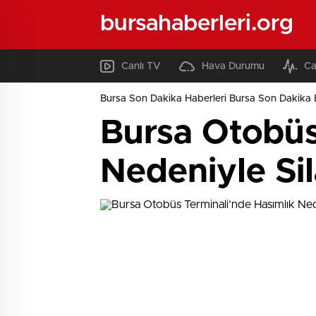
bursahaberleri.org
Canlı TV
Hava Durumu
Ca
Bursa Son Dakika Haberleri Bursa Son Dakika 
Bursa Otobüs
Nedeniyle Sil