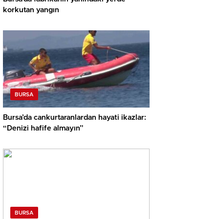
korkutan yangın
BURSA
Bursa’da cankurtaranlardan hayati ikazlar:
“Denizi hafife almayın”
BURSA