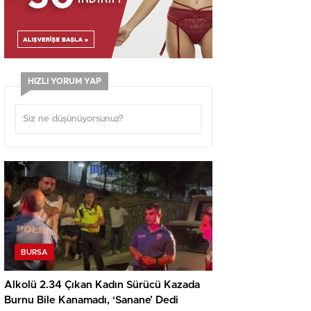
HIZLI YORUM YAP
BURSA
Alkolü 2.34 Çıkan Kadın Sürücü Kazada
Burnu Bile Kanamadı, ‘Sanane’ Dedi