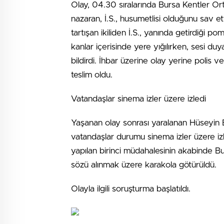
Olay, 04.30 sıralarında Bursa Kentler Or
nazaran, İ.S., husumetlisi olduğunu sav et
tartışan ikiliden İ.S., yanında getirdiği p
kanlar içerisinde yere yığılırken, sesi du
bildirdi. İhbar üzerine olay yerine polis ve
teslim oldu.
Vatandaşlar sinema izler üzere izledi
Yaşanan olay sonrası yaralanan Hüseyin B.’
vatandaşlar durumu sinema izler üzere iz
yapılan birinci müdahalesinin akabinde Bur
sözü alınmak üzere karakola götürüldü.
Olayla ilgili soruşturma başlatıldı.