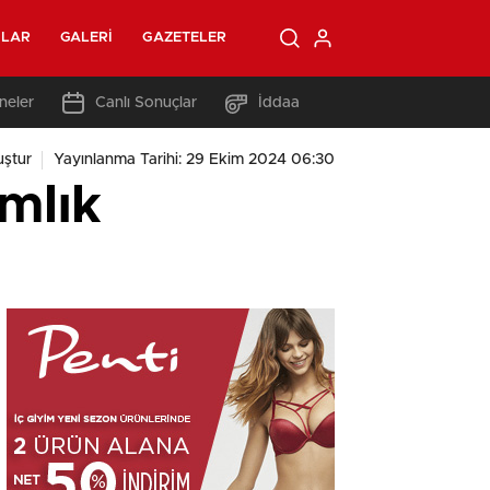
OLAR
GALERI
GAZETELER
neler
Canlı Sonuçlar
İddaa
ştur
Yayınlanma Tarihi: 29 Ekim 2024 06:30
mlık