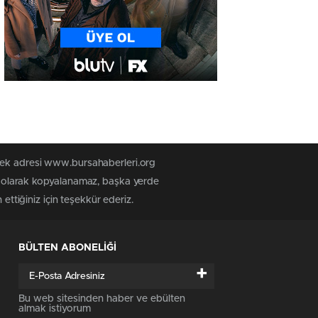
 tek adresi www.bursahaberleri.org
iz olarak kopyalanamaz, başka yerde
ettiğiniz için teşekkür ederiz.
BÜLTEN ABONELİĞİ
+
Bu web sitesinden haber ve ebülten
almak istiyorum