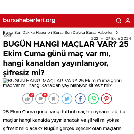
bursahaberleri.org
Bursa Son Dakika Haberleri Bursa Son Dakika Bursa Haberleri
Spor
222
27 Ekim 2024
BUGÜN HANGİ MAÇLAR VAR? 25
Ekim Cuma günü maç var mı,
hangi kanaldan yayınlanıyor,
şifresiz mi?
0
0
25 Ekim Cuma günü hangi futbol maçları oynanacak, bu
maçlar hangi kanalda yayınlanacak ve şifreli mi yoksa
şifresiz mi olacak? Bugün gerçekleşecek olan maçların