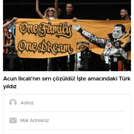
Acun Ilıcalı’nın sırrı çözüldü! İşte amacındaki Türk
yıldız