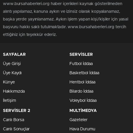
www.bursahaberleri.org haber içerikleri kaynak gösterilmeden
alıntı yapılamaz, kanuna aykırı ve izinsiz olarak kopyalanamaz,
başka yerde yayınlanamaz. Aykırı işlem yapan kişi/kişiler için yasal
başvuru hakkı saklı tutulmaktadır. www.bursahaberleri.org tercih
ettiğiniz için teşekkür ederiz.
SAYFALAR
SERVİSLER
Üye Girişi
Futbol İddaa
Üye Kaydı
Basketbol İddaa
Künye
Hentbol İddaa
Hakkımızda
Bilardo İddaa
İletişim
Voleybol İddaa
SERVİSLER 2
MULTİMEDYA
Canlı Borsa
Gazeteler
Canlı Sonuçlar
Hava Durumu