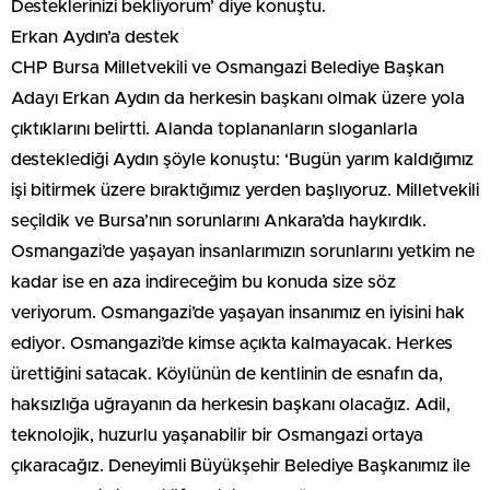
Desteklerinizi bekliyorum’ diye konuştu.
Erkan Aydın’a destek
CHP Bursa Milletvekili ve Osmangazi Belediye Başkan
Adayı Erkan Aydın da herkesin başkanı olmak üzere yola
çıktıklarını belirtti. Alanda toplananların sloganlarla
desteklediği Aydın şöyle konuştu: ‘Bugün yarım kaldığımız
işi bitirmek üzere bıraktığımız yerden başlıyoruz. Milletvekili
seçildik ve Bursa’nın sorunlarını Ankara’da haykırdık.
Osmangazi’de yaşayan insanlarımızın sorunlarını yetkim ne
kadar ise en aza indireceğim bu konuda size söz
veriyorum. Osmangazi’de yaşayan insanımız en iyisini hak
ediyor. Osmangazi’de kimse açıkta kalmayacak. Herkes
ürettiğini satacak. Köylünün de kentlinin de esnafın da,
haksızlığa uğrayanın da herkesin başkanı olacağız. Adil,
teknolojik, huzurlu yaşanabilir bir Osmangazi ortaya
çıkaracağız. Deneyimli Büyükşehir Belediye Başkanımız ile