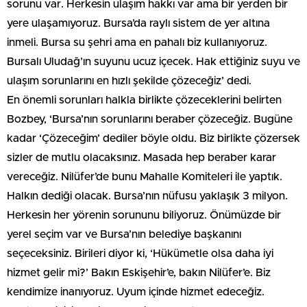
sorunu var. Herkesin ulaşım hakkı var ama bir yerden bir
yere ulaşamıyoruz. Bursa’da raylı sistem de yer altına
inmeli. Bursa su şehri ama en pahalı biz kullanıyoruz.
Bursalı Uludağ’ın suyunu ucuz içecek. Hak ettiğiniz suyu ve
ulaşım sorunlarını en hızlı şekilde çözeceğiz’ dedi.
En önemli sorunları halkla birlikte çözeceklerini belirten
Bozbey, ‘Bursa’nın sorunlarını beraber çözeceğiz. Bugüne
kadar ‘Çözeceğim’ dediler böyle oldu. Biz birlikte çözersek
sizler de mutlu olacaksınız. Masada hep beraber karar
vereceğiz. Nilüfer’de bunu Mahalle Komiteleri ile yaptık.
Halkın dediği olacak. Bursa’nın nüfusu yaklaşık 3 milyon.
Herkesin her yörenin sorununu biliyoruz. Önümüzde bir
yerel seçim var ve Bursa’nın belediye başkanını
seçeceksiniz. Birileri diyor ki, ‘Hükümetle olsa daha iyi
hizmet gelir mi?’ Bakın Eskişehir’e, bakın Nilüfer’e. Biz
kendimize inanıyoruz. Uyum içinde hizmet edeceğiz.