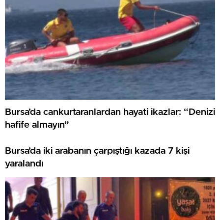
Bursa’da cankurtaranlardan hayati ikazlar: “Denizi
hafife almayın”
Bursa’da iki arabanın çarpıştığı kazada 7 kişi
yaralandı