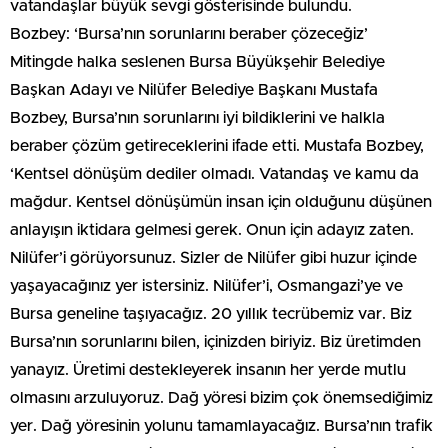
vatandaşlar büyük sevgi gösterisinde bulundu.
Bozbey: ‘Bursa’nın sorunlarını beraber çözeceğiz’
Mitingde halka seslenen Bursa Büyükşehir Belediye
Başkan Adayı ve Nilüfer Belediye Başkanı Mustafa
Bozbey, Bursa’nın sorunlarını iyi bildiklerini ve halkla
beraber çözüm getireceklerini ifade etti. Mustafa Bozbey,
‘Kentsel dönüşüm dediler olmadı. Vatandaş ve kamu da
mağdur. Kentsel dönüşümün insan için olduğunu düşünen
anlayışın iktidara gelmesi gerek. Onun için adayız zaten.
Nilüfer’i görüyorsunuz. Sizler de Nilüfer gibi huzur içinde
yaşayacağınız yer istersiniz. Nilüfer’i, Osmangazi’ye ve
Bursa geneline taşıyacağız. 20 yıllık tecrübemiz var. Biz
Bursa’nın sorunlarını bilen, içinizden biriyiz. Biz üretimden
yanayız. Üretimi destekleyerek insanın her yerde mutlu
olmasını arzuluyoruz. Dağ yöresi bizim çok önemsediğimiz
yer. Dağ yöresinin yolunu tamamlayacağız. Bursa’nın trafik