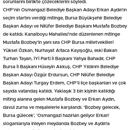
sorunlarını birlikte çözeceklerini söyledi.
CHP’nin Osmangazi Belediye Başkan Adayı Erkan Aydın’ın
seçim startını verdiği mitinge, Bursa Büyükşehir Belediye
Başkan Adayı ve Nilüfer Belediye Başkanı Mustafa Bozbey
de katıldı. Kanalboyu Mahallesi’nde düzenlenen mitinge
Mustafa Bozbey’in yanı sıra CHP Bursa milletvekilleri
Yüksel Özkan, Nurhayat Altaca Kayışoğlu, eski Bakan
Turhan Tayan, İYİ Parti İl Başkanı Yahya Bahadır, CHP
Bursa İl Başkanı Hüseyin Akkuş, CHP Yıldırım Belediye
Başkan Adayı Özgür Erdursun, CHP Nilüfer Belediye
Başkan Adayı Turgay Erdem, CHP’li ilçe başkanları ve çok
sayıda vatandaş katıldı. Yaklaşık 3 bin kişinin katıldığı
miting alanına gelen Mustafa Bozbey ve Erkan Aydın,
davul zurna ve meşalelerle karşılandı. ‘Bozbey gelecek,
Bursa gülecek’, ‘Osmangazi hazırlan geliyor Erkan’
sloganlarıyla inleyen meydanda Bozbey ve Aydın’a