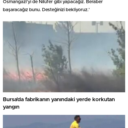
Osmangazi’yi de Nilüfer gibi yapacağız. Beraber
başaracağız bunu. Desteğinizi bekliyoruz.’
Bursa’da fabrikanın yanındaki yerde korkutan
yangın