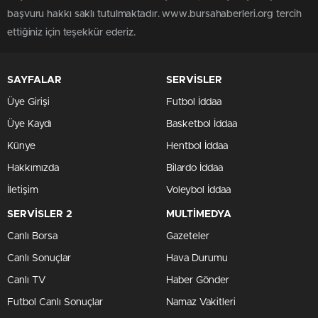
başvuru hakkı saklı tutulmaktadır. www.bursahaberleri.org tercih
ettiğiniz için teşekkür ederiz.
SAYFALAR
SERVİSLER
Üye Girişi
Futbol İddaa
Üye Kaydı
Basketbol İddaa
Künye
Hentbol İddaa
Hakkımızda
Bilardo İddaa
İletişim
Voleybol İddaa
SERVİSLER 2
MULTİMEDYA
Canlı Borsa
Gazeteler
Canlı Sonuçlar
Hava Durumu
Canlı TV
Haber Gönder
Futbol Canlı Sonuçlar
Namaz Vakitleri