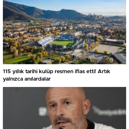
115 yıllık tarihi kulüp resmen iflas etti! Artık
yalnızca anılardalar