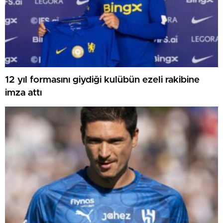
12 yıl formasını giydiği kulübün ezeli rakibine
imza attı