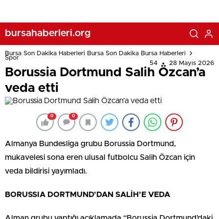
bursahaberleri.org
Bursa Son Dakika Haberleri Bursa Son Dakika Bursa Haberleri
Spor
54
28 Mayıs 2026
Borussia Dortmund Salih Özcan’a
veda etti
0
0
Almanya Bundesliga grubu Borussia Dortmund,
mukavelesi sona eren ulusal futbolcu Salih Özcan için
veda bildirisi yayımladı.
BORUSSIA DORTMUND’DAN SALİH’E VEDA
Alman grubu yaptığı açıklamada “Borussia Dortmund’daki