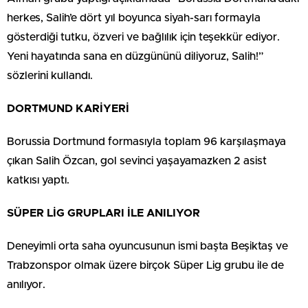
herkes, Salih’e dört yıl boyunca siyah-sarı formayla
gösterdiği tutku, özveri ve bağlılık için teşekkür ediyor.
Yeni hayatında sana en düzgününü diliyoruz, Salih!”
sözlerini kullandı.
DORTMUND KARİYERİ
Borussia Dortmund formasıyla toplam 96 karşılaşmaya
çıkan Salih Özcan, gol sevinci yaşayamazken 2 asist
katkısı yaptı.
SÜPER LİG GRUPLARI İLE ANILIYOR
Deneyimli orta saha oyuncusunun ismi başta Beşiktaş ve
Trabzonspor olmak üzere birçok Süper Lig grubu ile de
anılıyor.