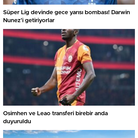
Süper Lig devinde gece yarısı bombası! Darwin
Nunez’i getiriyorlar
Osimhen ve Leao transferi birebir anda
duyuruldu