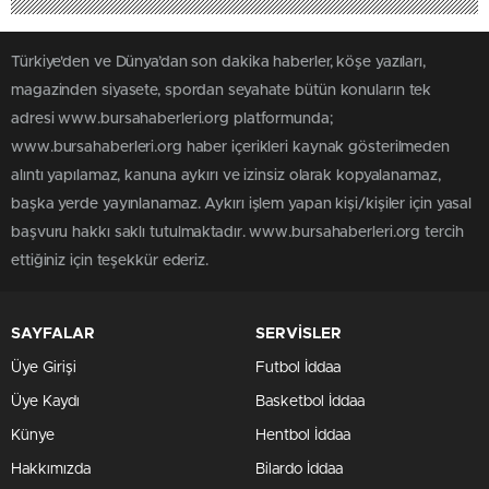
Türkiye'den ve Dünya’dan son dakika haberler, köşe yazıları,
magazinden siyasete, spordan seyahate bütün konuların tek
adresi www.bursahaberleri.org platformunda;
www.bursahaberleri.org haber içerikleri kaynak gösterilmeden
alıntı yapılamaz, kanuna aykırı ve izinsiz olarak kopyalanamaz,
başka yerde yayınlanamaz. Aykırı işlem yapan kişi/kişiler için yasal
başvuru hakkı saklı tutulmaktadır. www.bursahaberleri.org tercih
ettiğiniz için teşekkür ederiz.
SAYFALAR
SERVİSLER
Üye Girişi
Futbol İddaa
Üye Kaydı
Basketbol İddaa
Künye
Hentbol İddaa
Hakkımızda
Bilardo İddaa