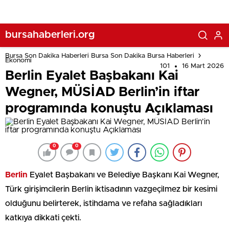
bursahaberleri.org
Bursa Son Dakika Haberleri Bursa Son Dakika Bursa Haberleri
Ekonomi
101
16 Mart 2026
Berlin Eyalet Başbakanı Kai
Wegner, MÜSİAD Berlin’in iftar
programında konuştu Açıklaması
0
0
Berlin
Eyalet Başbakanı ve Belediye Başkanı Kai Wegner,
Türk girişimcilerin Berlin iktisadının vazgeçilmez bir kesimi
olduğunu belirterek, istihdama ve refaha sağladıkları
katkıya dikkati çekti.