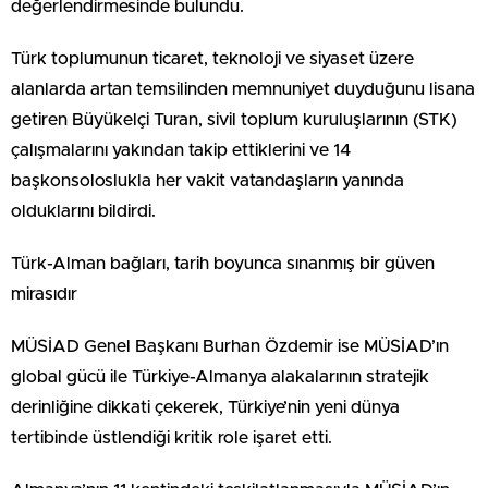
değerlendirmesinde bulundu.
Türk toplumunun ticaret, teknoloji ve siyaset üzere
alanlarda artan temsilinden memnuniyet duyduğunu lisana
getiren Büyükelçi Turan, sivil toplum kuruluşlarının (STK)
çalışmalarını yakından takip ettiklerini ve 14
başkonsoloslukla her vakit vatandaşların yanında
olduklarını bildirdi.
Türk-Alman bağları, tarih boyunca sınanmış bir güven
mirasıdır
MÜSİAD Genel Başkanı Burhan Özdemir ise MÜSİAD’ın
global gücü ile Türkiye-Almanya alakalarının stratejik
derinliğine dikkati çekerek, Türkiye’nin yeni dünya
tertibinde üstlendiği kritik role işaret etti.