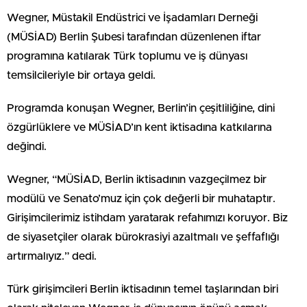
Wegner, Müstakil Endüstrici ve İşadamları Derneği
(MÜSİAD) Berlin Şubesi tarafından düzenlenen iftar
programına katılarak Türk toplumu ve iş dünyası
temsilcileriyle bir ortaya geldi.
Programda konuşan Wegner, Berlin’in çeşitliliğine, dini
özgürlüklere ve MÜSİAD’ın kent iktisadına katkılarına
değindi.
Wegner, “MÜSİAD, Berlin iktisadının vazgeçilmez bir
modülü ve Senato’muz için çok değerli bir muhataptır.
Girişimcilerimiz istihdam yaratarak refahımızı koruyor. Biz
de siyasetçiler olarak bürokrasiyi azaltmalı ve şeffaflığı
artırmalıyız.” dedi.
Türk girişimcileri Berlin iktisadının temel taşlarından biri