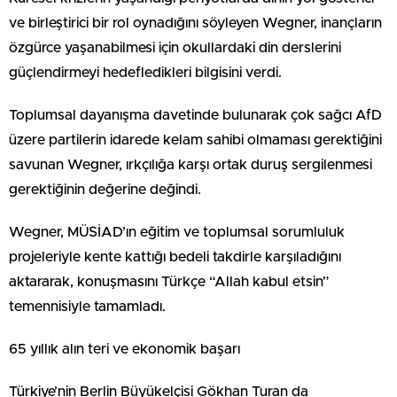
ve birleştirici bir rol oynadığını söyleyen Wegner, inançların
özgürce yaşanabilmesi için okullardaki din derslerini
güçlendirmeyi hedefledikleri bilgisini verdi.
Toplumsal dayanışma davetinde bulunarak çok sağcı AfD
üzere partilerin idarede kelam sahibi olmaması gerektiğini
savunan Wegner, ırkçılığa karşı ortak duruş sergilenmesi
gerektiğinin değerine değindi.
Wegner, MÜSİAD’ın eğitim ve toplumsal sorumluluk
projeleriyle kente kattığı bedeli takdirle karşıladığını
aktararak, konuşmasını Türkçe “Allah kabul etsin”
temennisiyle tamamladı.
65 yıllık alın teri ve ekonomik başarı
Türkiye’nin Berlin Büyükelçisi Gökhan Turan da