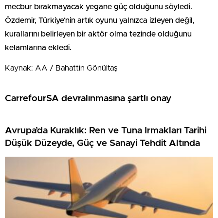
mecbur bırakmayacak yegane güç olduğunu söyledi.
Özdemir, Türkiye’nin artık oyunu yalnızca izleyen değil,
kurallarını belirleyen bir aktör olma tezinde olduğunu
kelamlarına ekledi.
Kaynak: AA / Bahattin Gönültaş
CarrefourSA devralınmasına şartlı onay
Avrupa’da Kuraklık: Ren ve Tuna Irmakları Tarihi
Düşük Düzeyde, Güç ve Sanayi Tehdit Altında