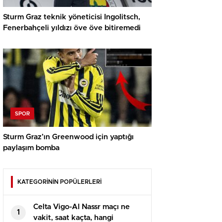
Sturm Graz teknik yöneticisi Ingolitsch,
Fenerbahçeli yıldızı öve öve bitiremedi
SPOR
Sturm Graz’ın Greenwood için yaptığı
paylaşım bomba
KATEGORİNİN POPÜLERLERİ
Celta Vigo-Al Nassr maçı ne
1
vakit, saat kaçta, hangi