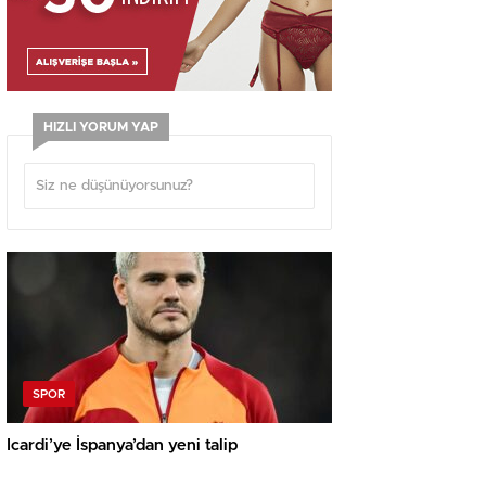
HIZLI YORUM YAP
SPOR
Icardi’ye İspanya’dan yeni talip