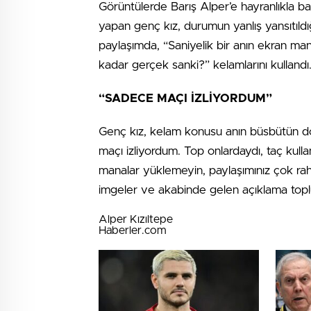
Görüntülerde Barış Alper’e hayranlıkla ba
yapan genç kız, durumun yanlış yansıtıldı
paylaşımda, “Saniyelik bir anın ekran ma
kadar gerçek sanki?” kelamlarını kullandı
“SADECE MAÇI İZLİYORDUM”
Genç kız, kelam konusu anın büsbütün d
maçı izliyordum. Top onlardaydı, taç kulla
manalar yüklemeyin, paylaşımınız çok raha
imgeler ve akabinde gelen açıklama top
Alper Kızıltepe
Haberler.com