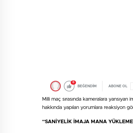
0
BEĞENDİM
ABONE OL
Milli maç sırasında kameralara yansıyan i
hakkında yapılan yorumlara reaksiyon gös
“SANİYELİK İMAJA MANA YÜKLEME