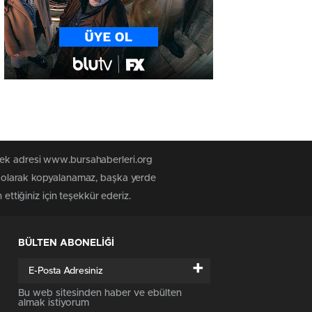
 tek adresi www.bursahaberleri.org
iz olarak kopyalanamaz, başka yerde
ettiğiniz için teşekkür ederiz.
BÜLTEN ABONELİĞİ
+
Bu web sitesinden haber ve ebülten
almak istiyorum