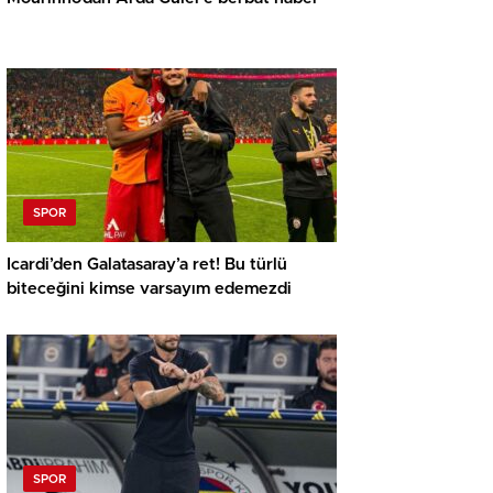
SPOR
Icardi’den Galatasaray’a ret! Bu türlü
biteceğini kimse varsayım edemezdi
SPOR