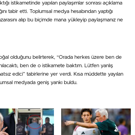
ktığı istikametinde yapılan paylaşımlar sonrası açıklama
ğını tabir etti. Toplumsal medya hesabından yaptığı
nzarasını alıp bu biçimde mana yükleyip paylaşmanız ne
.
oğal olduğunu belirterek, “Orada herkes üzere ben de
nılacaktı, ben de o istikamete baktım. Lütfen yanlış
tsız edici” tabirlerine yer verdi. Kısa müddette yayılan
lumsal medyada geniş yankı buldu.