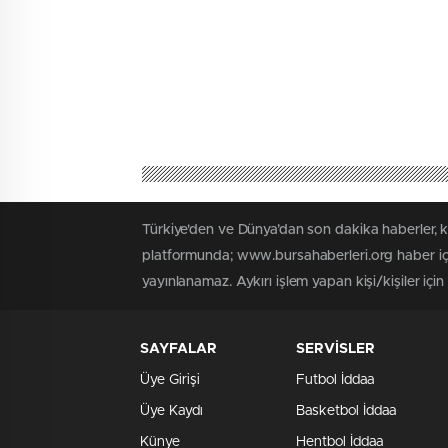
Türkiye'den ve Dünya’dan son dakika haberler, 
platformunda; www.bursahaberleri.org haber içe
yayınlanamaz. Aykırı işlem yapan kişi/kişiler içi
SAYFALAR
SERVİSLER
Üye Girişi
Futbol İddaa
Üye Kaydı
Basketbol İddaa
Künye
Hentbol İddaa