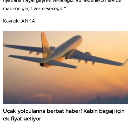
fiyatlarla hayat gayreti vereceğiz. Bu nedenle Arhavi’de
madene geçit vermeyeceğiz.”
Kaynak: ANKA
Uçak yolcularına berbat haber! Kabin bagajı için
ek fiyat geliyor