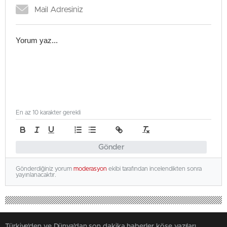
En az 10 karakter gerekli
Gönder
Gönderdiğiniz yorum
moderasyon
ekibi tarafından incelendikten sonra
yayınlanacaktır.
Türkiye'den ve Dünya’dan son dakika haberler, köşe yazıları,