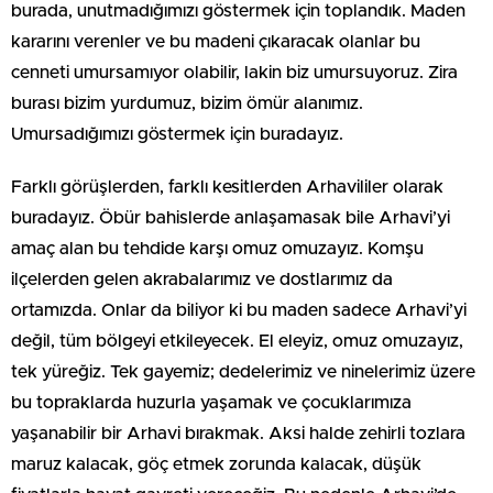
burada, unutmadığımızı göstermek için toplandık. Maden
kararını verenler ve bu madeni çıkaracak olanlar bu
cenneti umursamıyor olabilir, lakin biz umursuyoruz. Zira
burası bizim yurdumuz, bizim ömür alanımız.
Umursadığımızı göstermek için buradayız.
Farklı görüşlerden, farklı kesitlerden Arhavililer olarak
buradayız. Öbür bahislerde anlaşamasak bile Arhavi’yi
amaç alan bu tehdide karşı omuz omuzayız. Komşu
ilçelerden gelen akrabalarımız ve dostlarımız da
ortamızda. Onlar da biliyor ki bu maden sadece Arhavi’yi
değil, tüm bölgeyi etkileyecek. El eleyiz, omuz omuzayız,
tek yüreğiz. Tek gayemiz; dedelerimiz ve ninelerimiz üzere
bu topraklarda huzurla yaşamak ve çocuklarımıza
yaşanabilir bir Arhavi bırakmak. Aksi halde zehirli tozlara
maruz kalacak, göç etmek zorunda kalacak, düşük