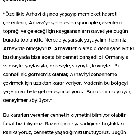
“Özellikle Arhavi dışında yaşayıp memleket hasreti
çekenlerin, Arhavi’ye gelecekleri günü iple çekenlerin,
toprağı ve geleceği için kaygılananların davetiyle bugün
burada toplandık. Nerede yaşarsak yaşayalım, hepimiz
Arhavi’de birleşiyoruz. Arhavililer olarak o denli şanslıyız ki
bu dünyada bize adeta bir cennet bahşedildi. Ormanıyla,
vadisiyle, yaylasıyla, deresiyle, suyuyla, köyüyle… Bu
cenneti hiç görmemiş olanlar, Arhavi’yi cehenneme
çevirmek için uzaktan karar veriyor. Madenin bu bölgeyi
yaşanmaz hale getireceğini biliyoruz. Bunu bilim söylüyor,
deneyimler söylüyor.”
Bu kararları verenler cennetin kıymetini bilmiyor olabilir
fakat biz biliyoruz. Bazen içinde yaşadığımız hoşlukları
kanıksıyoruz, cennette yaşadığımızı unutuyoruz. Bugün