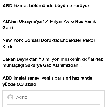
ABD hizmet bölümünde büyüme sürüyor
AB’den Ukrayna’ya 1,4 Milyar Avro Rus Varlık
Geliri
New York Borsası Dorukta: Endeksler Rekor
Kırdı
Bakan Bayraktar: “8 milyon meskenin doğal gaz
muhtaçlığı Sakarya Gaz Alanımızdan
sağlanacak”
ABD imalat sanayi yeni siparişleri haziranda
yüzde 0,3 azaldı