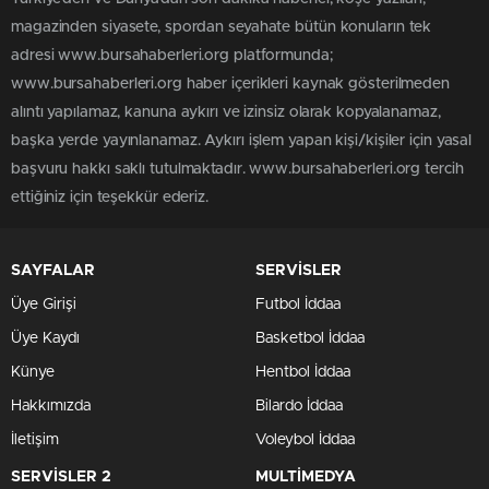
magazinden siyasete, spordan seyahate bütün konuların tek
adresi www.bursahaberleri.org platformunda;
www.bursahaberleri.org haber içerikleri kaynak gösterilmeden
alıntı yapılamaz, kanuna aykırı ve izinsiz olarak kopyalanamaz,
başka yerde yayınlanamaz. Aykırı işlem yapan kişi/kişiler için yasal
başvuru hakkı saklı tutulmaktadır. www.bursahaberleri.org tercih
ettiğiniz için teşekkür ederiz.
SAYFALAR
SERVİSLER
Üye Girişi
Futbol İddaa
Üye Kaydı
Basketbol İddaa
Künye
Hentbol İddaa
Hakkımızda
Bilardo İddaa
İletişim
Voleybol İddaa
SERVİSLER 2
MULTİMEDYA