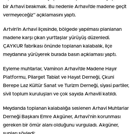
bir Arhavi bırakmak. Bu nedenle Arhavi’de madene geçit
vermeyeceğiz” açıklamasını yaptı.
Artvin’in Arhavi ilçesinde, bölgede yapılması planlanan
madene karşı çıkan yurttaşlar yürüyüş düzenledi.
ÇAYKUR fabrikası önünde toplanan kalabalık, ilçe
meydanına yürüyerek burada basın açıklaması yaptı.
Eyleme muhtarlar, Vaminon Arhavi’de Madene Hayır
Platformu, Pilarget Tabiat ve Hayat Derneği, Çkuni
Berepe Laz Kültür Sanat ve Turizm Derneği, siyasi partiler,
sivil toplum kuruluşları ve çok sayıda Arhavili katıldı.
Meydanda toplanan kalabalığa seslenen Arhavi Muhtarlar
Derneği Başkanı Emre Akgüner, Arhavi’nin korunması
gereken bir ömür alanı olduğunu vurguladı. Akgüner,
şunları söyledi: