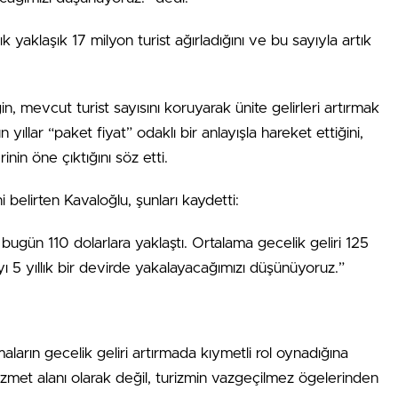
k yaklaşık 17 milyon turist ağırladığını ve bu sayıyla artık
in, mevcut turist sayısını koruyarak ünite gelirleri artırmak
ıllar “paket fiyat” odaklı bir anlayışla hareket ettiğini,
rinin öne çıktığını söz etti.
i belirten Kavaloğlu, şunları kaydetti:
r bugün 110 dolarlara yaklaştı. Ortalama gecelik geliri 125
 5 yıllık bir devirde yakalayacağımızı düşünüyoruz.”
ların gecelik geliri artırmada kıymetli rol oynadığına
izmet alanı olarak değil, turizmin vazgeçilmez ögelerinden