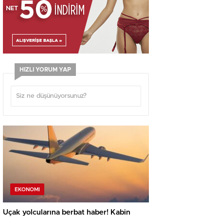
HIZLI YORUM YAP
EKONOMI
Uçak yolcularına berbat haber! Kabin