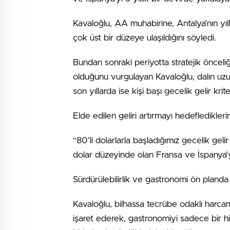
Kavaloğlu, AA muhabirine, Antalya’nın yıllı
çok üst bir düzeye ulaşıldığını söyledi.
Bundan sonraki periyotta stratejik önceliğ
olduğunu vurgulayan Kavaloğlu, dalın uzun y
son yıllarda ise kişi başı gecelik gelir krite
Elde edilen geliri artırmayı hedeflediklerin
“80’li dolarlarla başladığımız gecelik geli
dolar düzeyinde olan Fransa ve İspanya’yı
Sürdürülebilirlik ve gastronomi ön planda
Kavaloğlu, bilhassa tecrübe odaklı harcama
işaret ederek, gastronomiyi sadece bir h