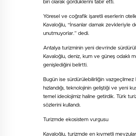
biri olarak gördüklerini tabir etti.
Yöresel ve coğrafik işaretli eserlerin ot
Kavaloğlu, “İnsanlar damak zevkleriyle de
unutmuyorlar.” dedi.
Antalya turizminin yeni devrinde sürdürüleb
Kavaloğlu, deniz, kum ve güneş odaklı 
genişlediğini belirtti.
Bugün ise sürdürülebilirliğin vazgeçilmez
hızlandığı, teknolojinin geliştiği ve yeni ku
temel ideolojimiz haline getirdik. Türk 
sözlerini kullandı.
Turizmde ekosistem vurgusu
Kavaloğlu, turizmde en kıymetli mevzula