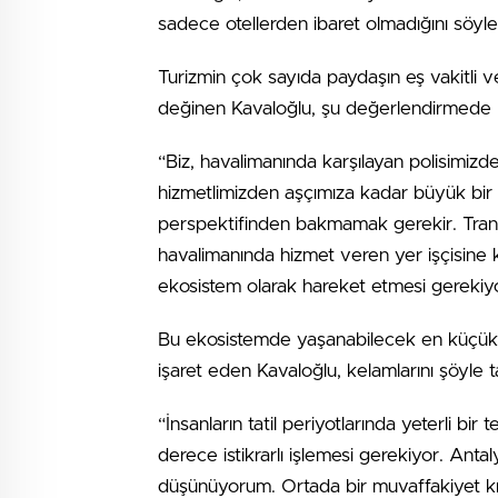
sadece otellerden ibaret olmadığını söyle
Turizmin çok sayıda paydaşın eş vakitli v
değinen Kavaloğlu, şu değerlendirmede 
“Biz, havalimanında karşılayan polisimiz
hizmetlimizden aşçımıza kadar büyük bir e
perspektifinden bakmamak gerekir. Trans
havalimanında hizmet veren yer işçisine 
ekosistem olarak hareket etmesi gerekiy
Bu ekosistemde yaşanabilecek en küçük a
işaret eden Kavaloğlu, kelamlarını şöyle 
“İnsanların tatil periyotlarında yeterli bir
derece istikrarlı işlemesi gerekiyor. Ant
düşünüyorum. Ortada bir muvaffakiyet kı