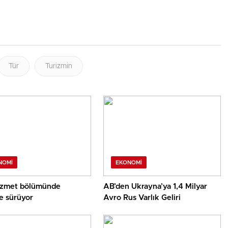
Tür
Turizmin
NOMI
EKONOMI
zmet bölümünde
AB’den Ukrayna’ya 1,4 Milyar
 sürüyor
Avro Rus Varlık Geliri