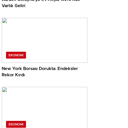
Varlık Geliri
EKONOMI
New York Borsası Dorukta: Endeksler
Rekor Kırdı
EKONOMI