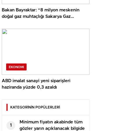
Bakan Bayraktar: “8 milyon meskenin
doğal gaz muhtaçlığı Sakarya Gaz
Alanımızdan sağlanacak”
EKONOMI
ABD imalat sanayi yeni siparişleri
haziranda yüzde 0,3 azaldı
KATEGORİNİN POPÜLERLERİ
Minimum fiyatın akabinde tüm
1
gözler yarın açıklanacak bilgide