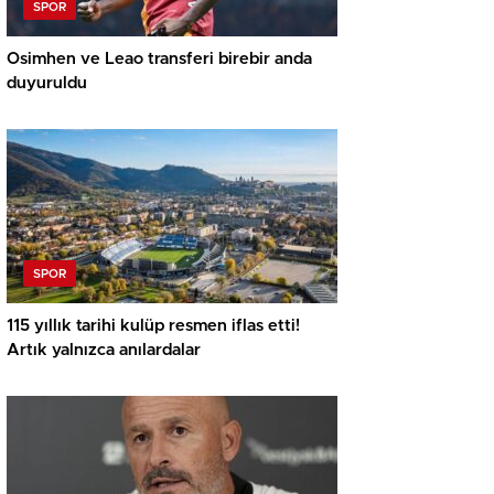
SPOR
Osimhen ve Leao transferi birebir anda
duyuruldu
SPOR
115 yıllık tarihi kulüp resmen iflas etti!
Artık yalnızca anılardalar