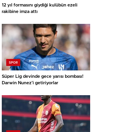
12 yıl formasını giydiği kulübün ezeli
rakibine imza attı
SPOR
Süper Lig devinde gece yarısı bombası!
Darwin Nunez’i getiriyorlar