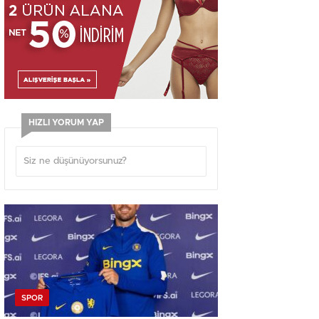
HIZLI YORUM YAP
SPOR