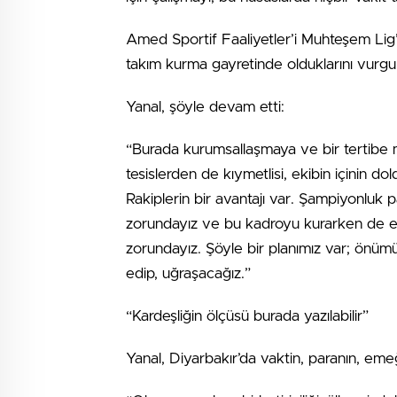
Amed Sportif Faaliyetler’i Muhteşem Lig’e
takım kurma gayretinde olduklarını vurgul
Yanal, şöyle devam etti:
“Burada kurumsallaşmaya ve bir tertibe mu
tesislerden de kıymetlisi, ekibin içinin 
Rakiplerin bir avantajı var. Şampiyonluk 
zorundayız ve bu kadroyu kurarken de 
zorundayız. Şöyle bir planımız var; önüm
edip, uğraşacağız.”
“Kardeşliğin ölçüsü burada yazılabilir”
Yanal, Diyarbakır’da vaktin, paranın, emeğ