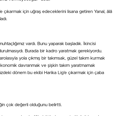
 çıkarmak için uğraş edeceklerini lisana getiren Yanal, âlâ
adı.
htaçlığımız vardı. Bunu yaparak başladık. İkincisi
doldurulmasıydı. Burada bir kadro yaratmak gerekiyordu.
parolasıyla yola çıkmış bir takımsak, güzel takım kurmak
ekonomik davranmak ve şişkin takım yaratmamak
üzdeki dönem bu ekibi Harika Lig’e çıkarmak için çaba
in çok değerli olduğunu belirtti.