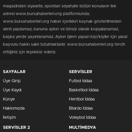
magazinden siyasete, spordan seyahate bütün konuların tek
adresi www.bursahaberleri.org platformunda;
www.bursahaberleri.org haber içerikleri kaynak gösterilmeden
alıntı yapılamaz, kanuna aykırı ve izinsiz olarak kopyalanamaz,
başka yerde yayınlanamaz. Aykırı işlem yapan kişi/kişiler için yasal
başvuru hakkı saklı tutulmaktadır. www.bursahaberleri.org tercih
ettiğiniz için teşekkür ederiz.
SAYFALAR
SERVİSLER
Üye Girişi
Futbol İddaa
Üye Kaydı
Basketbol İddaa
Künye
Hentbol İddaa
Hakkımızda
Bilardo İddaa
İletişim
Voleybol İddaa
SERVİSLER 2
MULTİMEDYA