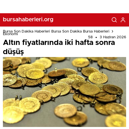
bursahaberleri.org
Bursa Son Dakika Haberleri Bursa Son Dakika Bursa Haberleri
Ekonomi
58
3 Haziran 2026
Altın fiyatlarında iki hafta sonra
düşüş