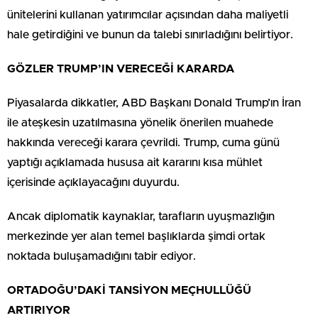
ünitelerini kullanan yatırımcılar açısından daha maliyetli
hale getirdiğini ve bunun da talebi sınırladığını belirtiyor.
GÖZLER TRUMP’IN VERECEĞİ KARARDA
Piyasalarda dikkatler, ABD Başkanı Donald Trump’ın İran
ile ateşkesin uzatılmasına yönelik önerilen muahede
hakkında vereceği karara çevrildi. Trump, cuma günü
yaptığı açıklamada hususa ait kararını kısa mühlet
içerisinde açıklayacağını duyurdu.
Ancak diplomatik kaynaklar, tarafların uyuşmazlığın
merkezinde yer alan temel başlıklarda şimdi ortak
noktada buluşamadığını tabir ediyor.
ORTADOĞU’DAKİ TANSİYON MEÇHULLÜĞÜ
ARTIRIYOR