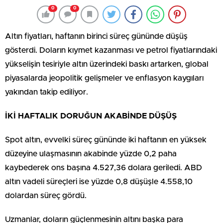
0
0
Altın fiyatları, haftanın birinci süreç gününde düşüş
gösterdi. Doların kıymet kazanması ve petrol fiyatlarındaki
yükselişin tesiriyle altın üzerindeki baskı artarken, global
piyasalarda jeopolitik gelişmeler ve enflasyon kaygıları
yakından takip ediliyor.
İKİ HAFTALIK DORUĞUN AKABİNDE DÜŞÜŞ
Spot altın, evvelki süreç gününde iki haftanın en yüksek
düzeyine ulaşmasının akabinde yüzde 0,2 paha
kaybederek ons başına 4.527,36 dolara geriledi. ABD
altın vadeli süreçleri ise yüzde 0,8 düşüşle 4.558,10
dolardan süreç gördü.
Uzmanlar, doların güçlenmesinin altını başka para