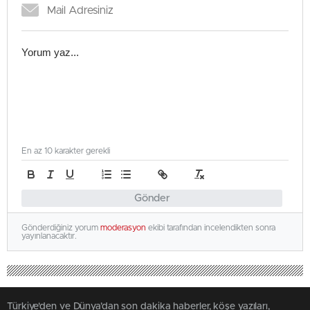
En az 10 karakter gerekli
Gönder
Gönderdiğiniz yorum
moderasyon
ekibi tarafından incelendikten sonra
yayınlanacaktır.
Türkiye'den ve Dünya’dan son dakika haberler, köşe yazıları,