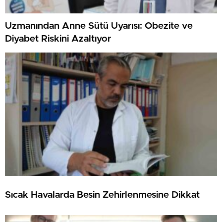
Uzmanından Anne Sütü Uyarısı: Obezite ve
Diyabet Riskini Azaltıyor
Sıcak Havalarda Besin Zehirlenmesine Dikkat