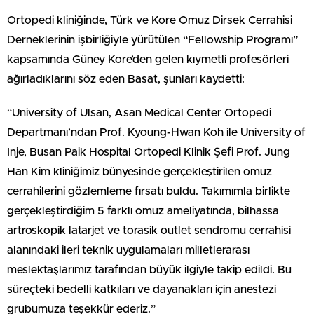
Ortopedi kliniğinde, Türk ve Kore Omuz Dirsek Cerrahisi
Derneklerinin işbirliğiyle yürütülen “Fellowship Programı”
kapsamında Güney Kore’den gelen kıymetli profesörleri
ağırladıklarını söz eden Basat, şunları kaydetti:
“University of Ulsan, Asan Medical Center Ortopedi
Departmanı’ndan Prof. Kyoung-Hwan Koh ile University of
Inje, Busan Paik Hospital Ortopedi Klinik Şefi Prof. Jung
Han Kim kliniğimiz bünyesinde gerçekleştirilen omuz
cerrahilerini gözlemleme fırsatı buldu. Takımımla birlikte
gerçekleştirdiğim 5 farklı omuz ameliyatında, bilhassa
artroskopik latarjet ve torasik outlet sendromu cerrahisi
alanındaki ileri teknik uygulamaları milletlerarası
meslektaşlarımız tarafından büyük ilgiyle takip edildi. Bu
süreçteki bedelli katkıları ve dayanakları için anestezi
grubumuza teşekkür ederiz.”