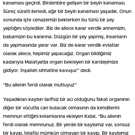
kanaması geçirdi. Birdenbire gelişen bir beyin kanaması.
Süreç süratli ilerledi, ağır bir beyin kanaması yaşadık. Onun
sonunda işte cenazemizi beklerken bu türlü bir şey
yaptığını söylediler. Biz de ailece karar verdik annemizin,
babamızın bu kararına. Düzgün bir şey yapmış, insanların
da yapmasında yarar var. Biz de karar verdik evlatlar
olarak ailece, hepimiz yapacağız. Organ bildiğimiz
kadarıyla Malatya’da organ bekleyen bir kardeşimize
gidiyor. İnşallah sıhhatine kavuşur” dedi.
“Bu ailenin ferdi olarak mutluyuz”
Yaşadıkları kaybın tarifsiz bir acı olduğunu fakat organının
diğer bir vücutta can bulacak olmasının da kendilerini
memnun ettiğini kelamlarına ekleyen Kıdal, “Bu ailenin
ferdi olarak memnunuz. Bir yerde bir kaybımız var, sonsuz
bir kayıp, telafisi mümkün olmayan bir kayıp. Bir kaybımız