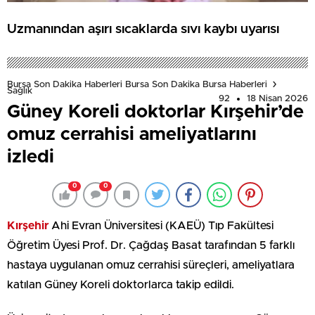
Uzmanından aşırı sıcaklarda sıvı kaybı uyarısı
Bursa Son Dakika Haberleri Bursa Son Dakika Bursa Haberleri
Sağlık
92
18 Nisan 2026
Güney Koreli doktorlar Kırşehir’de
omuz cerrahisi ameliyatlarını
izledi
0
0
Kırşehir
Ahi Evran Üniversitesi (KAEÜ) Tıp Fakültesi
Öğretim Üyesi Prof. Dr. Çağdaş Basat tarafından 5 farklı
hastaya uygulanan omuz cerrahisi süreçleri, ameliyatlara
katılan Güney Koreli doktorlarca takip edildi.