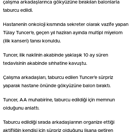
çalışma arkadaşlarınca gökyüzüne bırakılan balonlarla
taburcu edildi.
Hastanenin onkoloji kısmında sekreter olarak vazife yapan
Tülay Tuncer’e, geçen yıl haziran ayında multipl miyelom
(ilik kanseri) tanısı konuldu.
Tuncer, ilik naklinin akabinde yaklaşık 10 ay süren
tedavisinin akabinde sıhhatine kavuştu.
Çalışma arkadaşları, taburcu edilen Tuncer’e sürpriz
yaparak hastane önünde gökyüzüne balon bıraktı.
Tuncer, AA muhabirine, taburcu edildiği için memnun
olduğunu anlattı.
Taburcu edildiği sırada arkadaşlarının organize ettiği
aktifliğin kendisi için sürpriz olduğunu lisana getiren