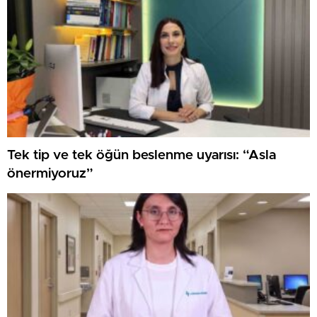
Tek tip ve tek öğün beslenme uyarısı: “Asla
önermiyoruz”