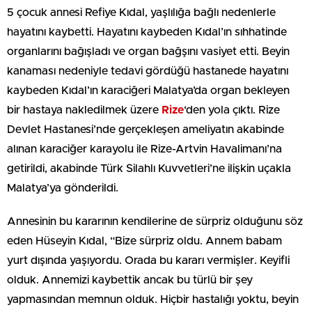
5 çocuk annesi Refiye Kıdal, yaşlılığa bağlı nedenlerle
hayatını kaybetti. Hayatını kaybeden Kıdal’ın sıhhatinde
organlarını bağışladı ve organ bağşını vasiyet etti. Beyin
kanaması nedeniyle tedavi gördüğü hastanede hayatını
kaybeden Kıdal’ın karaciğeri Malatya’da organ bekleyen
bir hastaya nakledilmek üzere
Rize
‘den yola çıktı. Rize
Devlet Hastanesi’nde gerçekleşen ameliyatın akabinde
alınan karaciğer karayolu ile Rize-Artvin Havalimanı’na
getirildi, akabinde Türk Silahlı Kuvvetleri’ne ilişkin uçakla
Malatya’ya gönderildi.
Annesinin bu kararının kendilerine de sürpriz olduğunu söz
eden Hüseyin Kıdal, “Bize sürpriz oldu. Annem babam
yurt dışında yaşıyordu. Orada bu kararı vermişler. Keyifli
olduk. Annemizi kaybettik ancak bu türlü bir şey
yapmasından memnun olduk. Hiçbir hastalığı yoktu, beyin