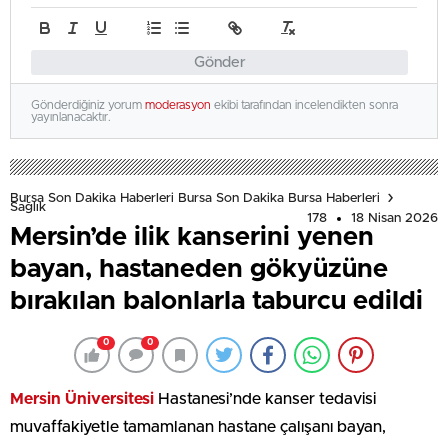
Gönder
Gönderdiğiniz yorum
moderasyon
ekibi tarafından incelendikten sonra
yayınlanacaktır.
Bursa Son Dakika Haberleri Bursa Son Dakika Bursa Haberleri
Sağlık
178
18 Nisan 2026
Mersin’de ilik kanserini yenen
bayan, hastaneden gökyüzüne
bırakılan balonlarla taburcu edildi
0
0
Mersin Üniversitesi
Hastanesi’nde kanser tedavisi
muvaffakiyetle tamamlanan hastane çalışanı bayan,