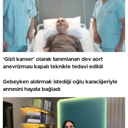
‘Gizli kanser’ olarak tanımlanan dev aort
anevrizması kapalı teknikle tedavi edildi
Gebeyken aldırmak istediği oğlu karaciğeriyle
annesini hayata bağladı