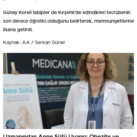
Güney Koreli tabipler de Kırşehir’de edindikleri tecrübenin
son derece öğretici olduğunu belirterek, memnuniyetlerine
lisana getirdi.
Kaynak: AA / Serkan Güner
Uzmanından Anne Sütü Uyarısı: Obezite ve