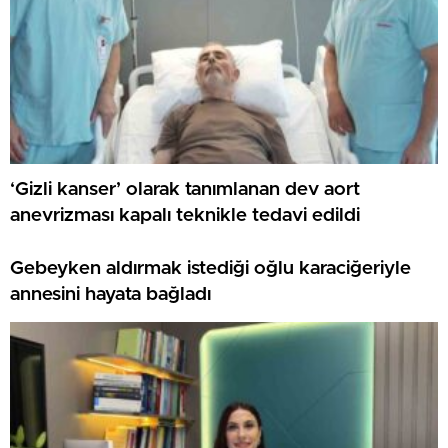
‘Gizli kanser’ olarak tanımlanan dev aort
anevrizması kapalı teknikle tedavi edildi
Gebeyken aldırmak istediği oğlu karaciğeriyle
annesini hayata bağladı