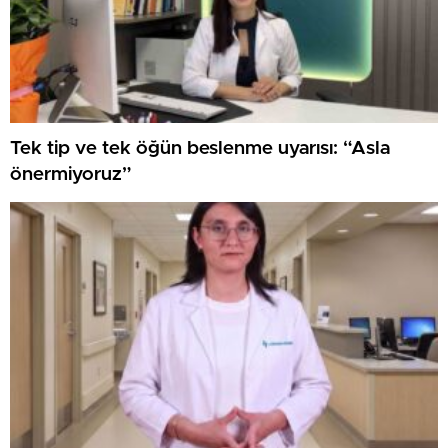
Tek tip ve tek öğün beslenme uyarısı: “Asla
önermiyoruz”