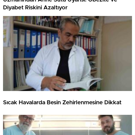
Diyabet Riskini Azaltıyor
Sıcak Havalarda Besin Zehirlenmesine Dikkat