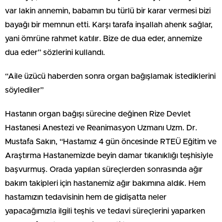
var lakin annemin, babamın bu türlü bir karar vermesi bizi
bayağı bir memnun etti. Karşı tarafa inşallah ahenk sağlar,
yani ömrüne rahmet katılır. Bize de dua eder, annemize
dua eder” sözlerini kullandı.
“Aile üzücü haberden sonra organ bağışlamak istediklerini
söylediler”
Hastanın organ bağışı sürecine değinen Rize Devlet
Hastanesi Anestezi ve Reanimasyon Uzmanı Uzm. Dr.
Mustafa Sakın, “Hastamız 4 gün öncesinde RTEÜ Eğitim ve
Araştırma Hastanemizde beyin damar tıkanıklığı teşhisiyle
başvurmuş. Orada yapılan süreçlerden sonrasında ağır
bakım takipleri için hastanemiz ağır bakımına aldık. Hem
hastamızın tedavisinin hem de gidişatta neler
yapacağımızla ilgili teşhis ve tedavi süreçlerini yaparken