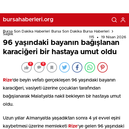
bursahaberleri.org
Bursa Son Dakika Haberleri Bursa Son Dakika Bursa Haberleri
Sağlık
115
19 Nisan 2026
96 yaşındaki bayanın bağışlanan
karaciğeri bir hastaya umut oldu
0
0
Rize
‘de beyin vefatı gerçekleşen 96 yaşındaki bayanın
karaciğeri, vasiyeti üzerine çocukları tarafından
bağışlanarak Malatya’da nakil bekleyen bir hastaya umut
oldu.
Uzun yıllar Almanya’da yaşadıktan sonra 4 yıl evvel eşini
kaybetmesi üzerine memleketi
Rize
‘ye gelen 96 yaşındaki