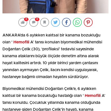
0
0
ANKARA’da 6 aylıkken kalıtsal bir kanama bozukluğu
olan ‘
Hemofili
A’ tanısı konulan biyomedikal mühendisi
Doğantan Çelik (30), ‘profilaksi’ tedavisi sayesinde
kanama ataklarını büyük ölçüde denetim altına alarak
hayat kalitesini artırdı. 10 yıldır birinci yardım çantasını
yanından ayırmayan Çelik, ilacını kendisi uygulayarak,
hastaneye bağımlı olmadan hayatını sürdürüyor.
Biyomedikal mühendisi Doğantan Çelik’e, 6 aylıkken
kalıtsal bir kanama bozukluğu hastalığı olan ‘
Hemofili
A’
tanısı konuldu. Çocukluk yıllarında kanama olduğunda
hastaneye giden Doğantan Çelik’in hayatı, kanama