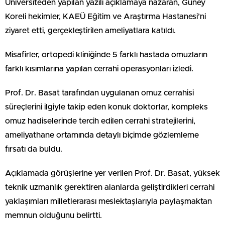
Üniversiteden yapılan yazılı açıklamaya nazaran, Güney
Koreli hekimler, KAEÜ Eğitim ve Araştırma Hastanesi’ni
ziyaret etti, gerçekleştirilen ameliyatlara katıldı.
Misafirler, ortopedi kliniğinde 5 farklı hastada omuzların
farklı kısımlarına yapılan cerrahi operasyonları izledi.
Prof. Dr. Basat tarafından uygulanan omuz cerrahisi
süreçlerini ilgiyle takip eden konuk doktorlar, kompleks
omuz hadiselerinde tercih edilen cerrahi stratejilerini,
ameliyathane ortamında detaylı biçimde gözlemleme
fırsatı da buldu.
Açıklamada görüşlerine yer verilen Prof. Dr. Basat, yüksek
teknik uzmanlık gerektiren alanlarda geliştirdikleri cerrahi
yaklaşımları milletlerarası meslektaşlarıyla paylaşmaktan
memnun olduğunu belirtti.