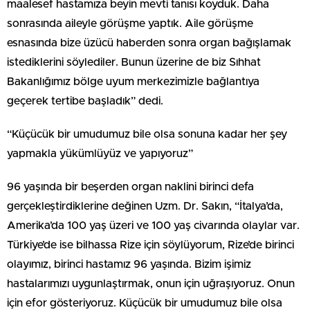
maalesef hastamıza beyin mevti tanısı koyduk. Daha
sonrasında aileyle görüşme yaptık. Aile görüşme
esnasında bize üzücü haberden sonra organ bağışlamak
istediklerini söylediler. Bunun üzerine de biz Sıhhat
Bakanlığımız bölge uyum merkezimizle bağlantıya
geçerek tertibe başladık” dedi.
“Küçücük bir umudumuz bile olsa sonuna kadar her şey
yapmakla yükümlüyüz ve yapıyoruz”
96 yaşında bir beşerden organ naklini birinci defa
gerçekleştirdiklerine değinen Uzm. Dr. Sakın, “İtalya’da,
Amerika’da 100 yaş üzeri ve 100 yaş civarında olaylar var.
Türkiye’de ise bilhassa Rize için söylüyorum, Rize’de birinci
olayımız, birinci hastamız 96 yaşında. Bizim işimiz
hastalarımızı uygunlaştırmak, onun için uğraşıyoruz. Onun
için efor gösteriyoruz. Küçücük bir umudumuz bile olsa