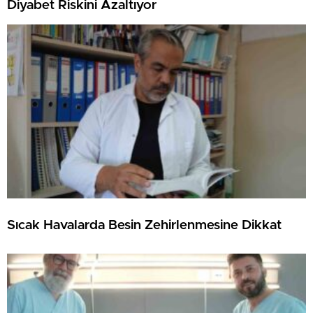
Diyabet Riskini Azaltıyor
Sıcak Havalarda Besin Zehirlenmesine Dikkat