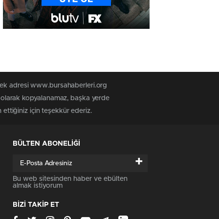
 tek adresi www.bursahaberleri.org
iz olarak kopyalanamaz, başka yerde
ettiğiniz için teşekkür ederiz.
BÜLTEN ABONELİĞİ
+
Bu web sitesinden haber ve ebülten
almak istiyorum
BİZİ TAKİP ET