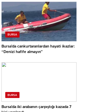
BURSA
Bursa’da cankurtaranlardan hayati ikazlar:
“Denizi hafife almayın”
BURSA
Bursa’da iki arabanın çarpıştığı kazada 7