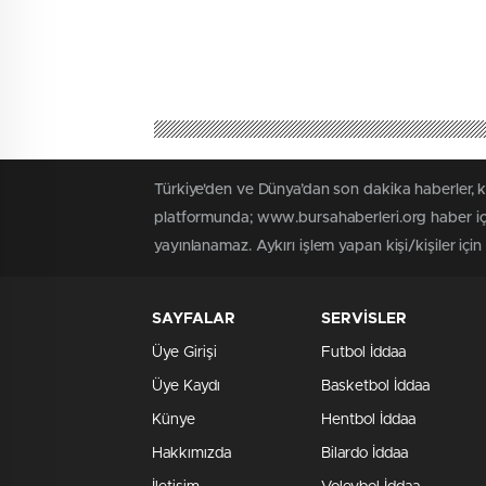
Türkiye'den ve Dünya’dan son dakika haberler, 
platformunda; www.bursahaberleri.org haber içe
yayınlanamaz. Aykırı işlem yapan kişi/kişiler içi
SAYFALAR
SERVİSLER
Üye Girişi
Futbol İddaa
Üye Kaydı
Basketbol İddaa
Künye
Hentbol İddaa
Hakkımızda
Bilardo İddaa