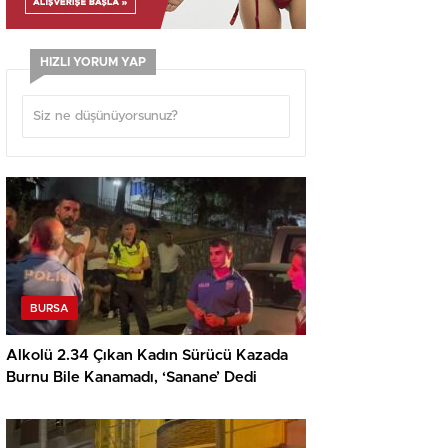
HIZLI YORUM YAP
BURSA
Alkolü 2.34 Çıkan Kadın Sürücü Kazada
Burnu Bile Kanamadı, ‘Sanane’ Dedi