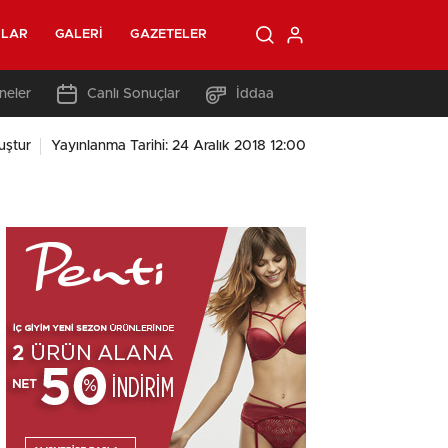
OLAR
GALERI
GAZETELER
neler
Canlı Sonuçlar
İddaa
uştur
Yayınlanma Tarihi: 24 Aralık 2018 12:00