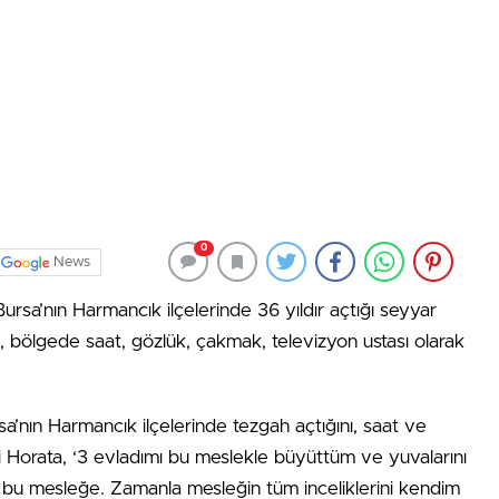
0
News
rsa’nın Harmancık ilçelerinde 36 yıldır açtığı seyyar
 bölgede saat, gözlük, çakmak, televizyon ustası olarak
a’nın Harmancık ilçelerinde tezgah açtığını, saat ve
ki Horata, ‘3 evladımı bu meslekle büyüttüm ve yuvalarını
u mesleğe. Zamanla mesleğin tüm inceliklerini kendim