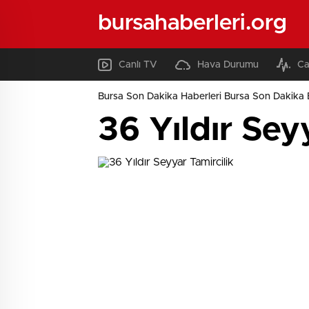
bursahaberleri.org
Canlı TV
Hava Durumu
Ca
Bursa Son Dakika Haberleri Bursa Son Dakika 
36 Yıldır Sey