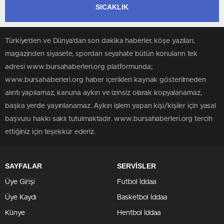
SICAKLIK
Türkiye'den ve Dünya’dan son dakika haberler, köşe yazıları,
magazinden siyasete, spordan seyahate bütün konuların tek
adresi www.bursahaberleri.org platformunda;
www.bursahaberleri.org haber içerikleri kaynak gösterilmeden
alıntı yapılamaz, kanuna aykırı ve izinsiz olarak kopyalanamaz,
başka yerde yayınlanamaz. Aykırı işlem yapan kişi/kişiler için yasal
başvuru hakkı saklı tutulmaktadır. www.bursahaberleri.org tercih
ettiğiniz için teşekkür ederiz.
SAYFALAR
SERVİSLER
Üye Girişi
Futbol İddaa
Üye Kaydı
Basketbol İddaa
Künye
Hentbol İddaa