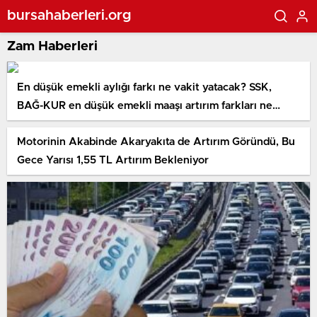
bursahaberleri.org
Zam Haberleri
En düşük emekli aylığı farkı ne vakit yatacak? SSK,
BAĞ-KUR en düşük emekli maaşı artırım farkları ne
vakit yatacak?
Motorinin Akabinde Akaryakıta de Artırım Göründü, Bu
Gece Yarısı 1,55 TL Artırım Bekleniyor