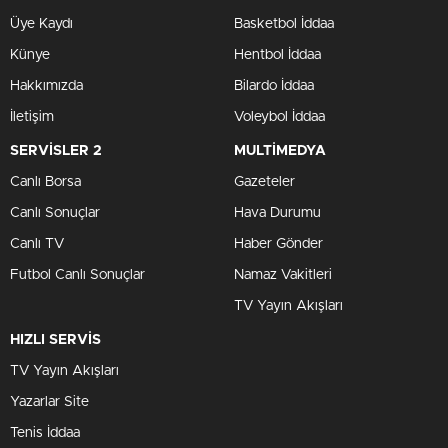
Üye Kaydı
Basketbol İddaa
Künye
Hentbol İddaa
Hakkımızda
Bilardo İddaa
İletişim
Voleybol İddaa
SERVİSLER 2
MULTİMEDYA
Canlı Borsa
Gazeteler
Canlı Sonuçlar
Hava Durumu
Canlı TV
Haber Gönder
Futbol Canlı Sonuçlar
Namaz Vakitleri
TV Yayın Akışları
HIZLI SERVİS
TV Yayın Akışları
Yazarlar Site
Tenis İddaa