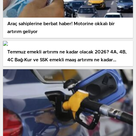
Araç sahiplerine berbat haber! Motorine okkalı bir
artırım geliyor
Temmuz emekli artırımı ne kadar olacak 2026? 4A, 4B,
4C Bağ-Kur ve SSK emekli maaş artırımı ne kadar
olacak?