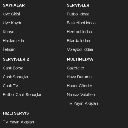
SAYFALAR
SERVİSLER
Üye Girişi
Futbol İddaa
Üye Kaydı
Basketbol İddaa
Künye
Hentbol İddaa
Hakkımızda
Bilardo İddaa
İletişim
Voleybol İddaa
SERVİSLER 2
MULTİMEDYA
Canlı Borsa
Gazeteler
Canlı Sonuçlar
Hava Durumu
Canlı TV
Haber Gönder
Futbol Canlı Sonuçlar
Namaz Vakitleri
TV Yayın Akışları
HIZLI SERVİS
TV Yayın Akışları