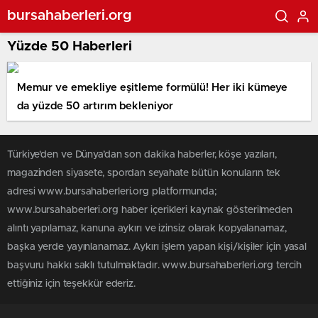
bursahaberleri.org
Yüzde 50 Haberleri
Memur ve emekliye eşitleme formülü! Her iki kümeye
da yüzde 50 artırım bekleniyor
Türkiye'den ve Dünya’dan son dakika haberler, köşe yazıları,
magazinden siyasete, spordan seyahate bütün konuların tek
adresi www.bursahaberleri.org platformunda;
www.bursahaberleri.org haber içerikleri kaynak gösterilmeden
alıntı yapılamaz, kanuna aykırı ve izinsiz olarak kopyalanamaz,
başka yerde yayınlanamaz. Aykırı işlem yapan kişi/kişiler için yasal
başvuru hakkı saklı tutulmaktadır. www.bursahaberleri.org tercih
ettiğiniz için teşekkür ederiz.