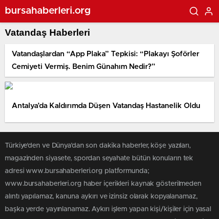
bursahaberleri.org
Vatandaş Haberleri
Vatandaşlardan “App Plaka” Tepkisi: “Plakayı Şoförler
Cemiyeti Vermiş. Benim Günahım Nedir?”
Antalya’da Kaldırımda Düşen Vatandaş Hastanelik Oldu
Türkiye'den ve Dünya’dan son dakika haberler, köşe yazıları,
magazinden siyasete, spordan seyahate bütün konuların tek
adresi www.bursahaberleri.org platformunda;
www.bursahaberleri.org haber içerikleri kaynak gösterilmeden
alıntı yapılamaz, kanuna aykırı ve izinsiz olarak kopyalanamaz,
başka yerde yayınlanamaz. Aykırı işlem yapan kişi/kişiler için yasal