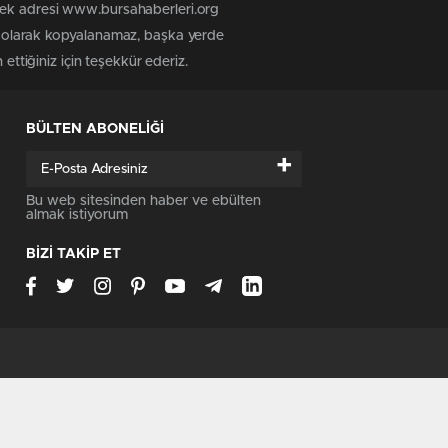
 tek adresi www.bursahaberleri.org
iz olarak kopyalanamaz, başka yerde
ettiğiniz için teşekkür ederiz.
BÜLTEN ABONELİĞİ
+
Bu web sitesinden haber ve ebülten
almak istiyorum
BİZİ TAKİP ET