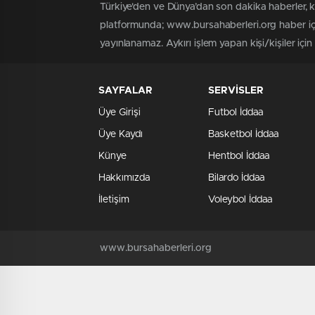
Türkiye'den ve Dünya’dan son dakika haberler, 
platformunda; www.bursahaberleri.org haber içe
yayınlanamaz. Aykırı işlem yapan kişi/kişiler içi
SAYFALAR
SERVİSLER
Üye Girişi
Futbol İddaa
Üye Kaydı
Basketbol İddaa
Künye
Hentbol İddaa
Hakkımızda
Bilardo İddaa
İletişim
Voleybol İddaa
www.bursahaberleri.org