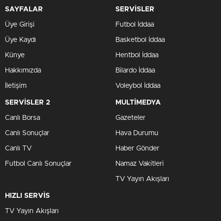
SAYFALAR
SERVİSLER
Üye Girişi
Futbol İddaa
Üye Kaydı
Basketbol İddaa
Künye
Hentbol İddaa
Hakkımızda
Bilardo İddaa
İletişim
Voleybol İddaa
SERVİSLER 2
MULTİMEDYA
Canlı Borsa
Gazeteler
Canlı Sonuçlar
Hava Durumu
Canlı TV
Haber Gönder
Futbol Canlı Sonuçlar
Namaz Vakitleri
TV Yayın Akışları
HIZLI SERVİS
TV Yayın Akışları