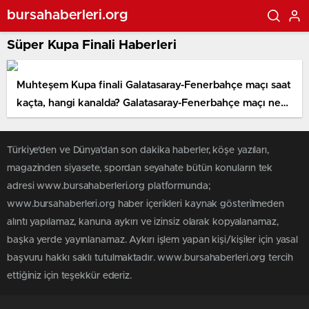
bursahaberleri.org
Süper Kupa Finali Haberleri
Muhteşem Kupa finali Galatasaray-Fenerbahçe maçı saat
kaçta, hangi kanalda? Galatasaray-Fenerbahçe maçı ne
vakit oynanacak?
Türkiye'den ve Dünya’dan son dakika haberler, köşe yazıları,
magazinden siyasete, spordan seyahate bütün konuların tek
adresi www.bursahaberleri.org platformunda;
www.bursahaberleri.org haber içerikleri kaynak gösterilmeden
alıntı yapılamaz, kanuna aykırı ve izinsiz olarak kopyalanamaz,
başka yerde yayınlanamaz. Aykırı işlem yapan kişi/kişiler için yasal
başvuru hakkı saklı tutulmaktadır. www.bursahaberleri.org tercih
ettiğiniz için teşekkür ederiz.