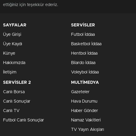
ettiğiniz için teşekkür ederiz.
SAYFALAR
SERVİSLER
Üye Girişi
Futbol İddaa
Üye Kaydı
Basketbol İddaa
Künye
Hentbol İddaa
Hakkımızda
Bilardo İddaa
İletişim
Voleybol İddaa
SERVİSLER 2
MULTİMEDYA
Canlı Borsa
Gazeteler
Canlı Sonuçlar
Hava Durumu
Canlı TV
Haber Gönder
Futbol Canlı Sonuçlar
Namaz Vakitleri
TV Yayın Akışları