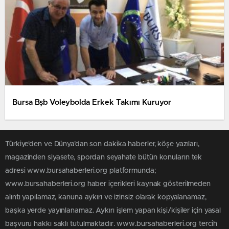
Bursa Bşb Voleybolda Erkek Takımı Kuruyor
Türkiye'den ve Dünya’dan son dakika haberler, köşe yazıları,
magazinden siyasete, spordan seyahate bütün konuların tek
adresi www.bursahaberleri.org platformunda;
www.bursahaberleri.org haber içerikleri kaynak gösterilmeden
alıntı yapılamaz, kanuna aykırı ve izinsiz olarak kopyalanamaz,
başka yerde yayınlanamaz. Aykırı işlem yapan kişi/kişiler için yasal
başvuru hakkı saklı tutulmaktadır. www.bursahaberleri.org tercih