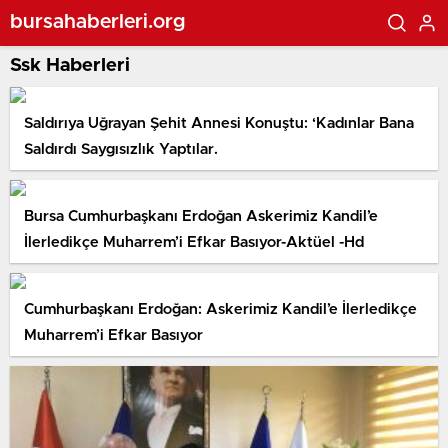
bursahaberleri.org
Ssk Haberleri
Saldırıya Uğrayan Şehit Annesi Konuştu: ‘Kadınlar Bana
Saldırdı Saygısızlık Yaptılar.
Bursa Cumhurbaşkanı Erdoğan Askerimiz Kandil’e
İlerledikçe Muharrem’i Efkar Basıyor-Aktüel -Hd
Cumhurbaşkanı Erdoğan: Askerimiz Kandil’e İlerledikçe
Muharrem’i Efkar Basıyor