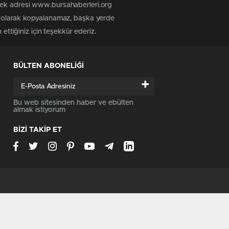
 tek adresi www.bursahaberleri.org
iz olarak kopyalanamaz, başka yerde
ettiğiniz için teşekkür ederiz.
BÜLTEN ABONELİĞİ
+
Bu web sitesinden haber ve ebülten
almak istiyorum
BİZİ TAKİP ET