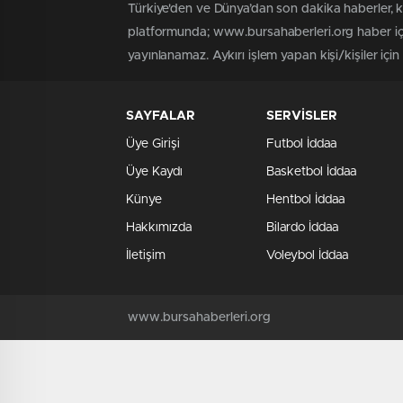
Türkiye'den ve Dünya’dan son dakika haberler, 
platformunda; www.bursahaberleri.org haber içe
yayınlanamaz. Aykırı işlem yapan kişi/kişiler içi
SAYFALAR
SERVİSLER
Üye Girişi
Futbol İddaa
Üye Kaydı
Basketbol İddaa
Künye
Hentbol İddaa
Hakkımızda
Bilardo İddaa
İletişim
Voleybol İddaa
www.bursahaberleri.org