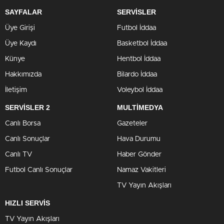
SAYFALAR
SERVİSLER
Üye Girişi
Futbol İddaa
Üye Kaydı
Basketbol İddaa
Künye
Hentbol İddaa
Hakkımızda
Bilardo İddaa
İletişim
Voleybol İddaa
SERVİSLER 2
MULTİMEDYA
Canlı Borsa
Gazeteler
Canlı Sonuçlar
Hava Durumu
Canlı TV
Haber Gönder
Futbol Canlı Sonuçlar
Namaz Vakitleri
TV Yayın Akışları
HIZLI SERVİS
TV Yayın Akışları