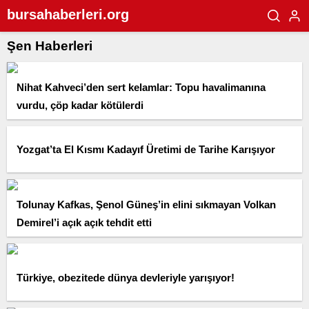
bursahaberleri.org
Şen Haberleri
Nihat Kahveci’den sert kelamlar: Topu havalimanına
vurdu, çöp kadar kötülerdi
Yozgat’ta El Kısmı Kadayıf Üretimi de Tarihe Karışıyor
Tolunay Kafkas, Şenol Güneş’in elini sıkmayan Volkan
Demirel’i açık açık tehdit etti
Türkiye, obezitede dünya devleriyle yarışıyor!