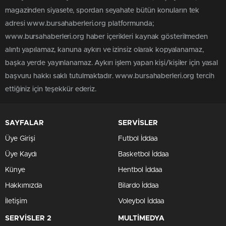
magazinden siyasete, spordan seyahate bütün konuların tek
adresi www.bursahaberleri.org platformunda;
www.bursahaberleri.org haber içerikleri kaynak gösterilmeden
alıntı yapılamaz, kanuna aykırı ve izinsiz olarak kopyalanamaz,
başka yerde yayınlanamaz. Aykırı işlem yapan kişi/kişiler için yasal
başvuru hakkı saklı tutulmaktadır. www.bursahaberleri.org tercih
ettiğiniz için teşekkür ederiz.
SAYFALAR
SERVİSLER
Üye Girişi
Futbol İddaa
Üye Kaydı
Basketbol İddaa
Künye
Hentbol İddaa
Hakkımızda
Bilardo İddaa
İletişim
Voleybol İddaa
SERVİSLER 2
MULTİMEDYA