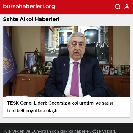
bursahaberleri.org
Sahte Alkol Haberleri
TESK Genel Lideri: Geçersiz alkol üretimi ve satışı
tehlikeli boyutlara ulaştı
Türkiye'den ve Dünya’dan son dakika haberler, köşe yazıları,