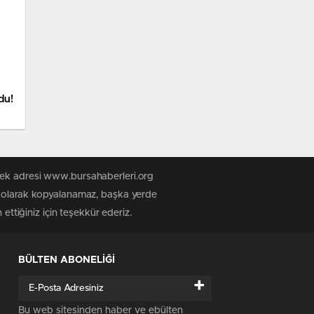
du!
 tek adresi www.bursahaberleri.org
iz olarak kopyalanamaz, başka yerde
ettiğiniz için teşekkür ederiz.
BÜLTEN ABONELİĞİ
+
Bu web sitesinden haber ve ebülten