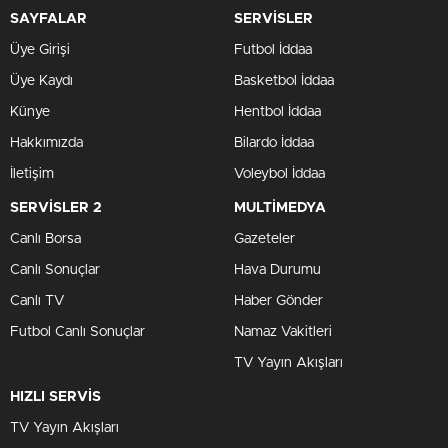
SAYFALAR
SERVİSLER
Üye Girişi
Futbol İddaa
Üye Kaydı
Basketbol İddaa
Künye
Hentbol İddaa
Hakkımızda
Bilardo İddaa
İletişim
Voleybol İddaa
SERVİSLER 2
MULTİMEDYA
Canlı Borsa
Gazeteler
Canlı Sonuçlar
Hava Durumu
Canlı TV
Haber Gönder
Futbol Canlı Sonuçlar
Namaz Vakitleri
TV Yayın Akışları
HIZLI SERVİS
TV Yayın Akışları