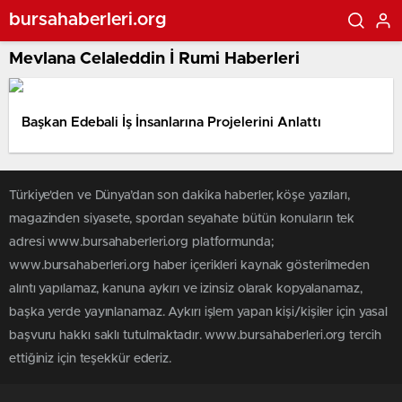
bursahaberleri.org
Mevlana Celaleddin İ Rumi Haberleri
Başkan Edebali İş İnsanlarına Projelerini Anlattı
Türkiye'den ve Dünya’dan son dakika haberler, köşe yazıları,
magazinden siyasete, spordan seyahate bütün konuların tek
adresi www.bursahaberleri.org platformunda;
www.bursahaberleri.org haber içerikleri kaynak gösterilmeden
alıntı yapılamaz, kanuna aykırı ve izinsiz olarak kopyalanamaz,
başka yerde yayınlanamaz. Aykırı işlem yapan kişi/kişiler için yasal
başvuru hakkı saklı tutulmaktadır. www.bursahaberleri.org tercih
ettiğiniz için teşekkür ederiz.