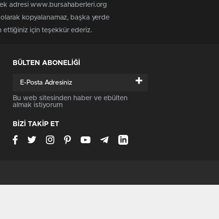
 tek adresi www.bursahaberleri.org
iz olarak kopyalanamaz, başka yerde
ettiğiniz için teşekkür ederiz.
BÜLTEN ABONELİĞİ
+
Bu web sitesinden haber ve ebülten
almak istiyorum
BİZİ TAKİP ET