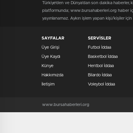
Türkiye'den ve Dünya’dan son dakika haberler, 
platformunda; www.bursahaberleri.org haber içe
yayınlanamaz. Aykırı işlem yapan kişi/kişiler içi
SAYFALAR
SERVİSLER
Üye Girişi
Futbol İddaa
Üye Kaydı
Basketbol İddaa
Künye
Hentbol İddaa
Hakkımızda
Bilardo İddaa
İletişim
Voleybol İddaa
www.bursahaberleri.org