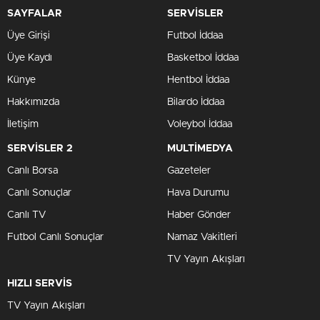
SAYFALAR
SERVİSLER
Üye Girişi
Futbol İddaa
Üye Kaydı
Basketbol İddaa
Künye
Hentbol İddaa
Hakkımızda
Bilardo İddaa
İletişim
Voleybol İddaa
SERVİSLER 2
MULTİMEDYA
Canlı Borsa
Gazeteler
Canlı Sonuçlar
Hava Durumu
Canlı TV
Haber Gönder
Futbol Canlı Sonuçlar
Namaz Vakitleri
TV Yayın Akışları
HIZLI SERVİS
TV Yayın Akışları