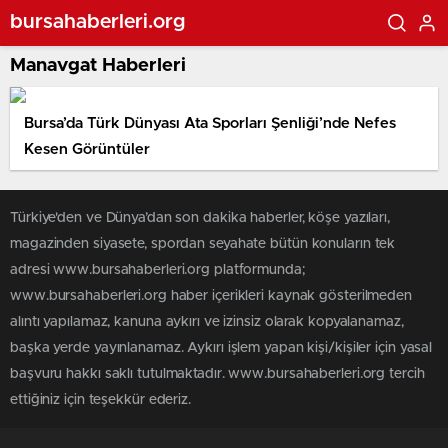
bursahaberleri.org
Manavgat Haberleri
Bursa’da Türk Dünyası Ata Sporları Şenliği’nde Nefes
Kesen Görüntüler
Türkiye'den ve Dünya’dan son dakika haberler, köşe yazıları,
magazinden siyasete, spordan seyahate bütün konuların tek
adresi www.bursahaberleri.org platformunda;
www.bursahaberleri.org haber içerikleri kaynak gösterilmeden
alıntı yapılamaz, kanuna aykırı ve izinsiz olarak kopyalanamaz,
başka yerde yayınlanamaz. Aykırı işlem yapan kişi/kişiler için yasal
başvuru hakkı saklı tutulmaktadır. www.bursahaberleri.org tercih
ettiğiniz için teşekkür ederiz.