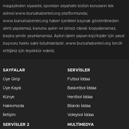
magazinden siyasete, spordan seyahate bütün konuların tek
adresi www.bursahaberleri.org platformunda;
www.bursahaberleri.org haber içerikleri kaynak gösterilmeden
alıntı yapılamaz, kanuna aykırı ve izinsiz olarak kopyalanamaz,
başka yerde yayınlanamaz. Aykırı işlem yapan kişi/kişiler için yasal
başvuru hakkı saklı tutulmaktadır. www.bursahaberleri.org tercih
ettiğiniz için teşekkür ederiz.
SAYFALAR
SERVİSLER
Üye Girişi
Futbol İddaa
Üye Kaydı
Basketbol İddaa
Künye
Hentbol İddaa
Hakkımızda
Bilardo İddaa
İletişim
Voleybol İddaa
SERVİSLER 2
MULTİMEDYA