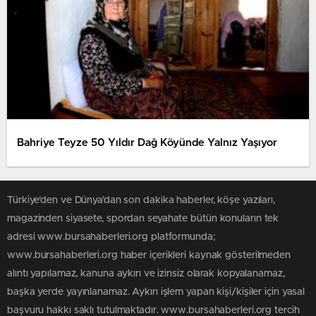
Bahriye Teyze 50 Yıldır Dağ Köyünde Yalnız Yaşıyor
Türkiye'den ve Dünya’dan son dakika haberler, köşe yazıları,
magazinden siyasete, spordan seyahate bütün konuların tek
adresi www.bursahaberleri.org platformunda;
www.bursahaberleri.org haber içerikleri kaynak gösterilmeden
alıntı yapılamaz, kanuna aykırı ve izinsiz olarak kopyalanamaz,
başka yerde yayınlanamaz. Aykırı işlem yapan kişi/kişiler için yasal
başvuru hakkı saklı tutulmaktadır. www.bursahaberleri.org tercih