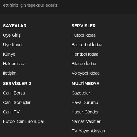
ettiğiniz için teşekkür ederiz.
SAYFALAR
SERVİSLER
Üye Girişi
Futbol İddaa
Üye Kaydı
Basketbol İddaa
Künye
Hentbol İddaa
Hakkımızda
Bilardo İddaa
İletişim
Voleybol İddaa
SERVİSLER 2
MULTİMEDYA
Canlı Borsa
Gazeteler
Canlı Sonuçlar
Hava Durumu
Canlı TV
Haber Gönder
Futbol Canlı Sonuçlar
Namaz Vakitleri
TV Yayın Akışları