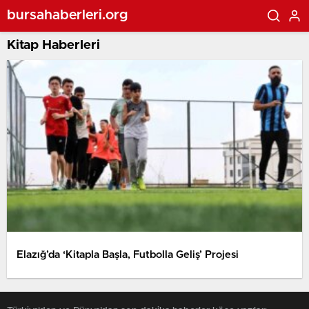
bursahaberleri.org
Kitap Haberleri
Elazığ’da ‘Kitapla Başla, Futbolla Geliş’ Projesi