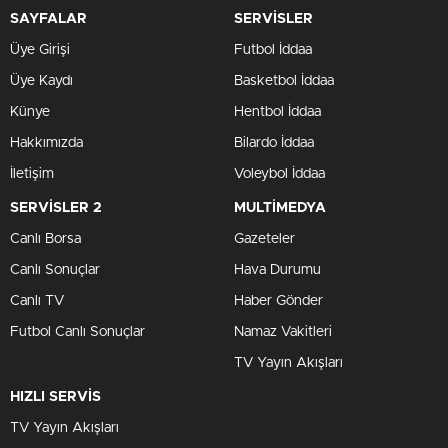
SAYFALAR
SERVİSLER
Üye Girişi
Futbol İddaa
Üye Kaydı
Basketbol İddaa
Künye
Hentbol İddaa
Hakkımızda
Bilardo İddaa
İletişim
Voleybol İddaa
SERVİSLER 2
MULTİMEDYA
Canlı Borsa
Gazeteler
Canlı Sonuçlar
Hava Durumu
Canlı TV
Haber Gönder
Futbol Canlı Sonuçlar
Namaz Vakitleri
TV Yayın Akışları
HIZLI SERVİS
TV Yayın Akışları