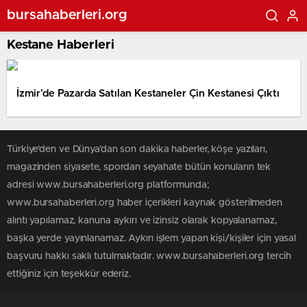
bursahaberleri.org
Kestane Haberleri
İzmir’de Pazarda Satılan Kestaneler Çin Kestanesi Çıktı
Türkiye'den ve Dünya’dan son dakika haberler, köşe yazıları,
magazinden siyasete, spordan seyahate bütün konuların tek
adresi www.bursahaberleri.org platformunda;
www.bursahaberleri.org haber içerikleri kaynak gösterilmeden
alıntı yapılamaz, kanuna aykırı ve izinsiz olarak kopyalanamaz,
başka yerde yayınlanamaz. Aykırı işlem yapan kişi/kişiler için yasal
başvuru hakkı saklı tutulmaktadır. www.bursahaberleri.org tercih
ettiğiniz için teşekkür ederiz.