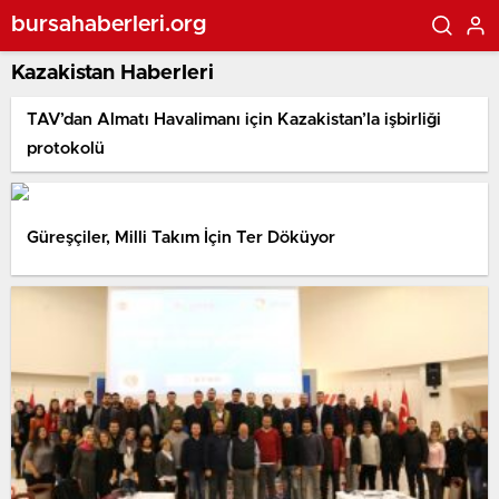
bursahaberleri.org
Kazakistan Haberleri
TAV’dan Almatı Havalimanı için Kazakistan’la işbirliği
protokolü
Güreşçiler, Milli Takım İçin Ter Döküyor