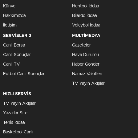
Künye
Hentbol İddaa
Hakkımızda
Bilardo İddaa
İletişim
Voleybol İddaa
SERVİSLER 2
MULTİMEDYA
Canlı Borsa
Gazeteler
Canlı Sonuçlar
Hava Durumu
Canlı TV
Haber Gönder
Futbol Canlı Sonuçlar
Namaz Vakitleri
TV Yayın Akışları
HIZLI SERVİS
TV Yayın Akışları
Yazarlar Site
Tenis İddaa
Basketbol Canlı