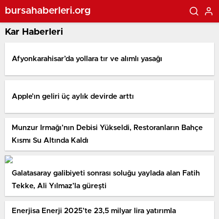
bursahaberleri.org
Kar Haberleri
Afyonkarahisar’da yollara tır ve alımlı yasağı
Apple’ın geliri üç aylık devirde arttı
Munzur Irmağı’nın Debisi Yükseldi, Restoranların Bahçe
Kısmı Su Altında Kaldı
Galatasaray galibiyeti sonrası soluğu yaylada alan Fatih
Tekke, Ali Yılmaz’la güreşti
Enerjisa Enerji 2025’te 23,5 milyar lira yatırımla