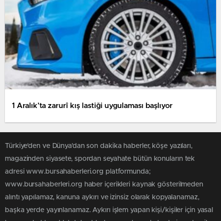
1 Aralık’ta zarurî kış lastiği uygulaması başlıyor
Türkiye'den ve Dünya’dan son dakika haberler, köşe yazıları,
magazinden siyasete, spordan seyahate bütün konuların tek
adresi www.bursahaberleri.org platformunda;
www.bursahaberleri.org haber içerikleri kaynak gösterilmeden
alıntı yapılamaz, kanuna aykırı ve izinsiz olarak kopyalanamaz,
başka yerde yayınlanamaz. Aykırı işlem yapan kişi/kişiler için yasal