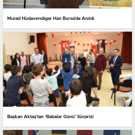
Murad Hüdavendigar Han Bursa’da Anıldı
Başkan Aktaş’tan ‘Babalar Günü’ Sürprizi