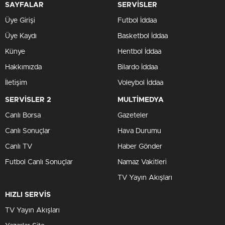
SAYFALAR
SERVİSLER
Üye Girişi
Futbol İddaa
Üye Kaydı
Basketbol İddaa
Künye
Hentbol İddaa
Hakkımızda
Bilardo İddaa
İletişim
Voleybol İddaa
SERVİSLER 2
MULTİMEDYA
Canlı Borsa
Gazeteler
Canlı Sonuçlar
Hava Durumu
Canlı TV
Haber Gönder
Futbol Canlı Sonuçlar
Namaz Vakitleri
TV Yayın Akışları
HIZLI SERVİS
TV Yayın Akışları