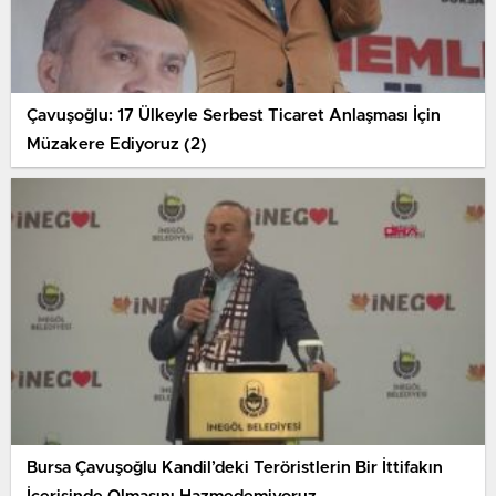
Çavuşoğlu: 17 Ülkeyle Serbest Ticaret Anlaşması İçin
Müzakere Ediyoruz (2)
Bursa Çavuşoğlu Kandil’deki Teröristlerin Bir İttifakın