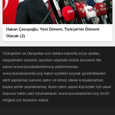
Hakan Çavuşoğlu: Yeni Dönem, Türkiye’nin Dönemi
Olacak (2)
Türkiye'den ve Dünya’dan son dakika haberler, köşe yazıları,
magazinden siyasete, spordan seyahate bütün konuların tek
adresi www.bursahaberleri.org platformunda;
www.bursahaberleri.org haber içerikleri kaynak gösterilmeden
alıntı yapılamaz, kanuna aykırı ve izinsiz olarak kopyalanamaz,
başka yerde yayınlanamaz. Aykırı işlem yapan kişi/kişiler için yasal
başvuru hakkı saklı tutulmaktadır. www.bursahaberleri.org tercih
ettiğiniz için teşekkür ederiz.