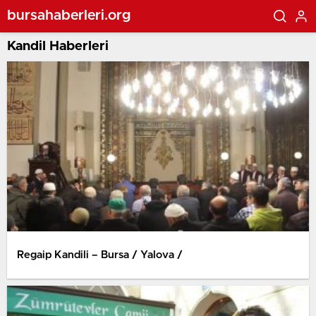
bursahaberleri.org
Kandil Haberleri
Regaip Kandili – Bursa / Yalova /