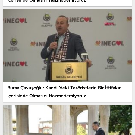
İçerisinde Olmasını Hazmedemiyoruz
Bursa Çavuşoğlu: Kandil’deki Teröristlerin Bir İttifakın
İçerisinde Olmasını Hazmedemiyoruz