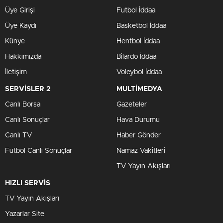
Üye Girişi
Futbol İddaa
Üye Kaydı
Basketbol İddaa
Künye
Hentbol İddaa
Hakkımızda
Bilardo İddaa
İletişim
Voleybol İddaa
SERVİSLER 2
MULTİMEDYA
Canlı Borsa
Gazeteler
Canlı Sonuçlar
Hava Durumu
Canlı TV
Haber Gönder
Futbol Canlı Sonuçlar
Namaz Vakitleri
TV Yayın Akışları
HIZLI SERVİS
TV Yayın Akışları
Yazarlar Site