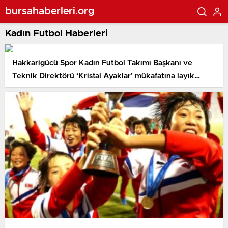
bursahaberleri.org
Kadın Futbol Haberleri
Hakkarigücü Spor Kadın Futbol Takımı Başkanı ve
Teknik Direktörü ‘Kristal Ayaklar’ mükafatına layık
görüldü