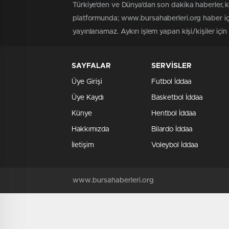
Türkiye'den ve Dünya’dan son dakika haberler, 
platformunda; www.bursahaberleri.org haber içe
yayınlanamaz. Aykırı işlem yapan kişi/kişiler içi
SAYFALAR
SERVİSLER
Üye Girişi
Futbol İddaa
Üye Kaydı
Basketbol İddaa
Künye
Hentbol İddaa
Hakkımızda
Bilardo İddaa
İletişim
Voleybol İddaa
www.bursahaberleri.org