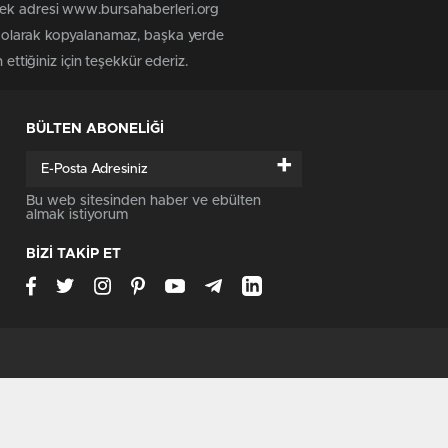
 tek adresi www.bursahaberleri.org
iz olarak kopyalanamaz, başka yerde
ettiğiniz için teşekkür ederiz.
BÜLTEN ABONELİĞİ
+
Bu web sitesinden haber ve ebülten
almak istiyorum
BİZİ TAKİP ET