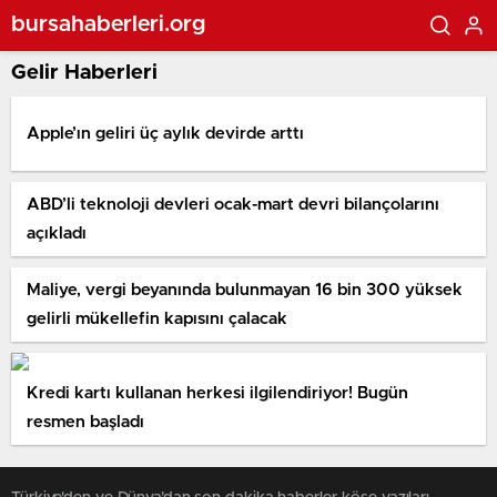
bursahaberleri.org
Gelir Haberleri
Apple’ın geliri üç aylık devirde arttı
ABD’li teknoloji devleri ocak-mart devri bilançolarını
açıkladı
Maliye, vergi beyanında bulunmayan 16 bin 300 yüksek
gelirli mükellefin kapısını çalacak
Kredi kartı kullanan herkesi ilgilendiriyor! Bugün
resmen başladı