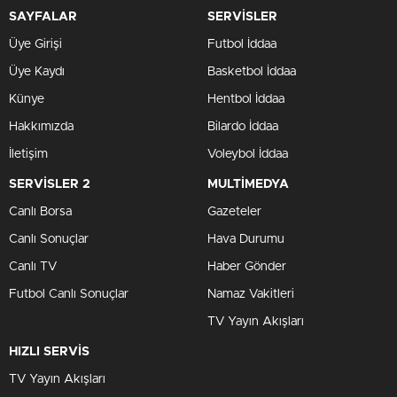
SAYFALAR
SERVİSLER
Üye Girişi
Futbol İddaa
Üye Kaydı
Basketbol İddaa
Künye
Hentbol İddaa
Hakkımızda
Bilardo İddaa
İletişim
Voleybol İddaa
SERVİSLER 2
MULTİMEDYA
Canlı Borsa
Gazeteler
Canlı Sonuçlar
Hava Durumu
Canlı TV
Haber Gönder
Futbol Canlı Sonuçlar
Namaz Vakitleri
TV Yayın Akışları
HIZLI SERVİS
TV Yayın Akışları