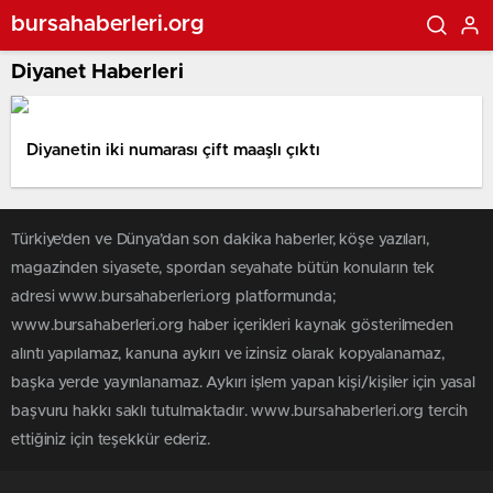
bursahaberleri.org
Diyanet Haberleri
Diyanetin iki numarası çift maaşlı çıktı
Türkiye'den ve Dünya’dan son dakika haberler, köşe yazıları,
magazinden siyasete, spordan seyahate bütün konuların tek
adresi www.bursahaberleri.org platformunda;
www.bursahaberleri.org haber içerikleri kaynak gösterilmeden
alıntı yapılamaz, kanuna aykırı ve izinsiz olarak kopyalanamaz,
başka yerde yayınlanamaz. Aykırı işlem yapan kişi/kişiler için yasal
başvuru hakkı saklı tutulmaktadır. www.bursahaberleri.org tercih
ettiğiniz için teşekkür ederiz.