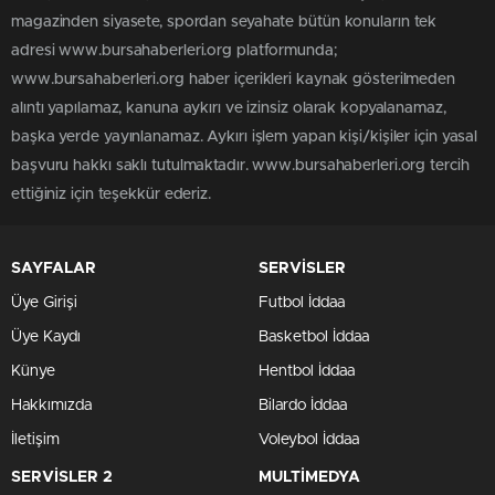
magazinden siyasete, spordan seyahate bütün konuların tek
adresi www.bursahaberleri.org platformunda;
www.bursahaberleri.org haber içerikleri kaynak gösterilmeden
alıntı yapılamaz, kanuna aykırı ve izinsiz olarak kopyalanamaz,
başka yerde yayınlanamaz. Aykırı işlem yapan kişi/kişiler için yasal
başvuru hakkı saklı tutulmaktadır. www.bursahaberleri.org tercih
ettiğiniz için teşekkür ederiz.
SAYFALAR
SERVİSLER
Üye Girişi
Futbol İddaa
Üye Kaydı
Basketbol İddaa
Künye
Hentbol İddaa
Hakkımızda
Bilardo İddaa
İletişim
Voleybol İddaa
SERVİSLER 2
MULTİMEDYA