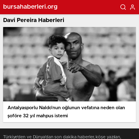
bursahaberleri.org
Davi Pereira Haberleri
Antalyasporlu Naldo’nun oğlunun vefatına neden olan
şoföre 32 yıl mahpus istemi
Türkiye'den ve Dünya’dan son dakika haberler, köşe yazıları,