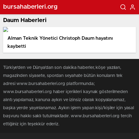
bursahaberleri.org
Daum Haberleri
Alman Teknik Yönetici Christoph Daum hayatını
kaybetti
Türkiye'den ve Dünya’dan son dakika haberler, köşe yazıları,
magazinden siyasete, spordan seyahate bütün konuların tek
adresi www.bursahaberleri.org platformunda;
www.bursahaberleri.org haber içerikleri kaynak gösterilmeden
alıntı yapılamaz, kanuna aykırı ve izinsiz olarak kopyalanamaz,
başka yerde yayınlanamaz. Aykırı işlem yapan kişi/kişiler için yasal
başvuru hakkı saklı tutulmaktadır. www.bursahaberleri.org tercih
ettiğiniz için teşekkür ederiz.