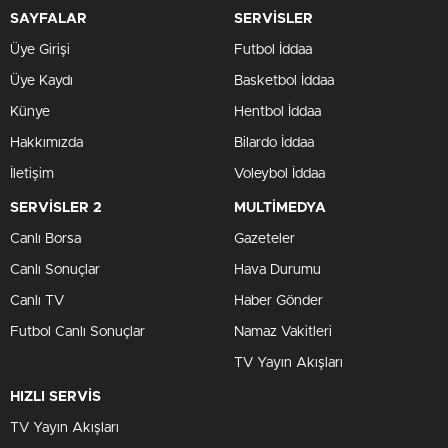
SAYFALAR
SERVİSLER
Üye Girişi
Futbol İddaa
Üye Kaydı
Basketbol İddaa
Künye
Hentbol İddaa
Hakkımızda
Bilardo İddaa
İletişim
Voleybol İddaa
SERVİSLER 2
MULTİMEDYA
Canlı Borsa
Gazeteler
Canlı Sonuçlar
Hava Durumu
Canlı TV
Haber Gönder
Futbol Canlı Sonuçlar
Namaz Vakitleri
TV Yayın Akışları
HIZLI SERVİS
TV Yayın Akışları