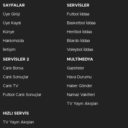
SAYFALAR
SERVİSLER
Üye Girişi
Futbol İddaa
Üye Kaydı
Basketbol İddaa
Künye
Hentbol İddaa
Hakkımızda
Bilardo İddaa
İletişim
Voleybol İddaa
SERVİSLER 2
MULTİMEDYA
Canlı Borsa
Gazeteler
Canlı Sonuçlar
Hava Durumu
Canlı TV
Haber Gönder
Futbol Canlı Sonuçlar
Namaz Vakitleri
TV Yayın Akışları
HIZLI SERVİS
TV Yayın Akışları