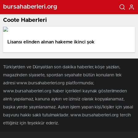
bursahaberleri.org
Coote Haberleri
Lisansı elinden alınan hakeme ikinci şok
Türkiye'den ve Dünya’dan son dakika haberler, köşe yazıları,
magazinden siyasete, spordan seyahate bütün konuların tek
adresi www.bursahaberleri.org platformunda;
www.bursahaberleri.org haber içerikleri kaynak gösterilmeden
alıntı yapılamaz, kanuna aykırı ve izinsiz olarak kopyalanamaz,
başka yerde yayınlanamaz. Aykırı işlem yapan kişi/kişiler için yasal
başvuru hakkı saklı tutulmaktadır. www.bursahaberleri.org tercih
ettiğiniz için teşekkür ederiz.