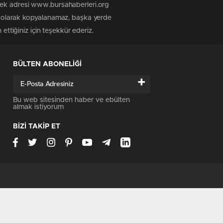
 tek adresi www.bursahaberleri.org
iz olarak kopyalanamaz, başka yerde
ettiğiniz için teşekkür ederiz.
BÜLTEN ABONELİĞİ
+
Bu web sitesinden haber ve ebülten
almak istiyorum
BİZİ TAKİP ET