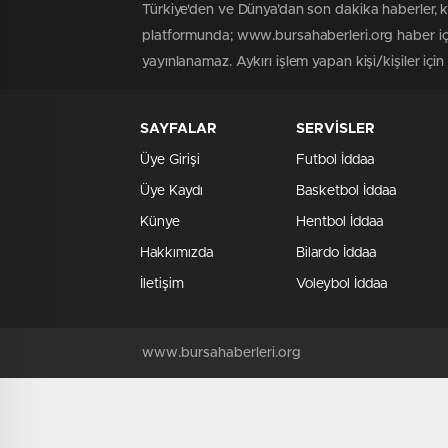
Türkiye'den ve Dünya’dan son dakika haberler, 
platformunda; www.bursahaberleri.org haber içe
yayınlanamaz. Aykırı işlem yapan kişi/kişiler içi
SAYFALAR
SERVİSLER
Üye Girişi
Futbol İddaa
Üye Kaydı
Basketbol İddaa
Künye
Hentbol İddaa
Hakkımızda
Bilardo İddaa
İletişim
Voleybol İddaa
www.bursahaberleri.org