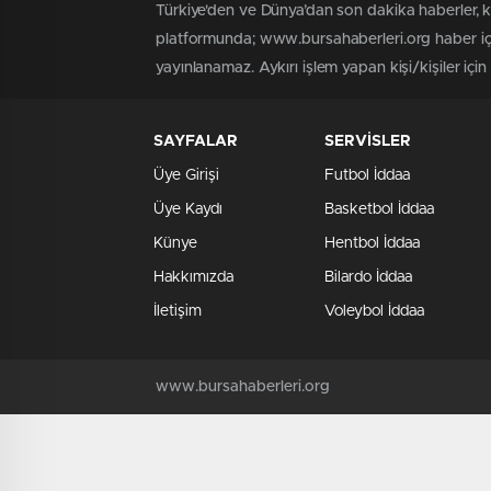
Türkiye'den ve Dünya’dan son dakika haberler, 
platformunda; www.bursahaberleri.org haber içe
yayınlanamaz. Aykırı işlem yapan kişi/kişiler içi
SAYFALAR
SERVİSLER
Üye Girişi
Futbol İddaa
Üye Kaydı
Basketbol İddaa
Künye
Hentbol İddaa
Hakkımızda
Bilardo İddaa
İletişim
Voleybol İddaa
www.bursahaberleri.org