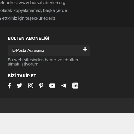
 tek adresi www.bursahaberleri.org
iz olarak kopyalanamaz, başka yerde
ettiğiniz için teşekkür ederiz.
BÜLTEN ABONELİĞİ
+
Bu web sitesinden haber ve ebülten
almak istiyorum
BİZİ TAKİP ET