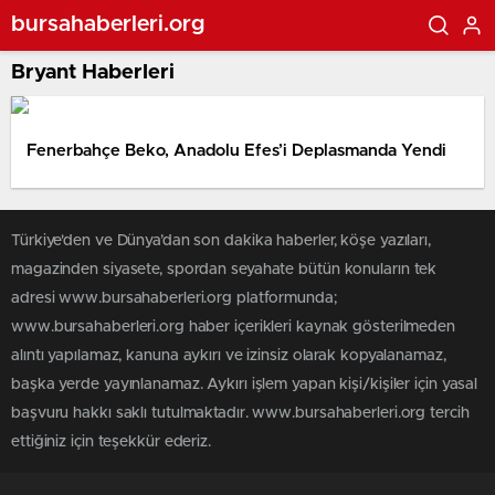
bursahaberleri.org
Bryant Haberleri
Fenerbahçe Beko, Anadolu Efes’i Deplasmanda Yendi
Türkiye'den ve Dünya’dan son dakika haberler, köşe yazıları,
magazinden siyasete, spordan seyahate bütün konuların tek
adresi www.bursahaberleri.org platformunda;
www.bursahaberleri.org haber içerikleri kaynak gösterilmeden
alıntı yapılamaz, kanuna aykırı ve izinsiz olarak kopyalanamaz,
başka yerde yayınlanamaz. Aykırı işlem yapan kişi/kişiler için yasal
başvuru hakkı saklı tutulmaktadır. www.bursahaberleri.org tercih
ettiğiniz için teşekkür ederiz.