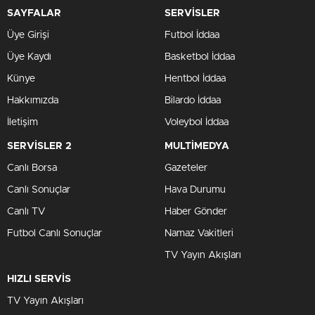
SAYFALAR
SERVİSLER
Üye Girişi
Futbol İddaa
Üye Kaydı
Basketbol İddaa
Künye
Hentbol İddaa
Hakkımızda
Bilardo İddaa
İletişim
Voleybol İddaa
SERVİSLER 2
MULTİMEDYA
Canlı Borsa
Gazeteler
Canlı Sonuçlar
Hava Durumu
Canlı TV
Haber Gönder
Futbol Canlı Sonuçlar
Namaz Vakitleri
TV Yayın Akışları
HIZLI SERVİS
TV Yayın Akışları