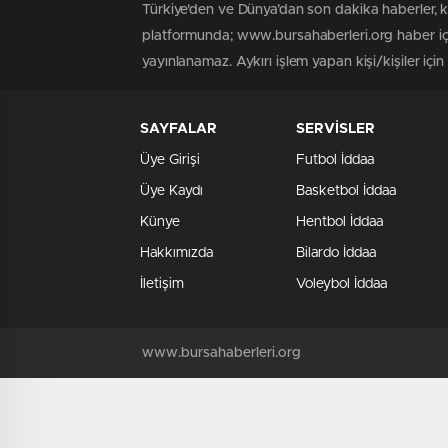
Türkiye'den ve Dünya’dan son dakika haberler, 
platformunda; www.bursahaberleri.org haber içe
yayınlanamaz. Aykırı işlem yapan kişi/kişiler içi
SAYFALAR
SERVİSLER
Üye Girişi
Futbol İddaa
Üye Kaydı
Basketbol İddaa
Künye
Hentbol İddaa
Hakkımızda
Bilardo İddaa
İletişim
Voleybol İddaa
www.bursahaberleri.org