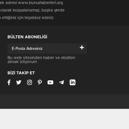
 tek adresi www.bursahaberleri.org
iz olarak kopyalanamaz, başka yerde
ettiğiniz için teşekkür ederiz.
BÜLTEN ABONELİĞİ
+
Bu web sitesinden haber ve ebülten
almak istiyorum
BİZİ TAKİP ET