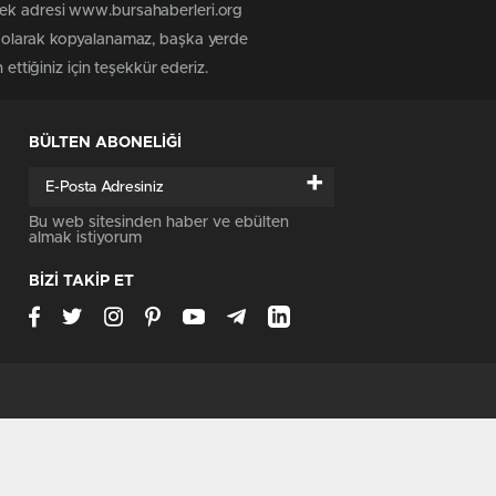
 tek adresi www.bursahaberleri.org
iz olarak kopyalanamaz, başka yerde
ettiğiniz için teşekkür ederiz.
BÜLTEN ABONELİĞİ
+
Bu web sitesinden haber ve ebülten
almak istiyorum
BİZİ TAKİP ET