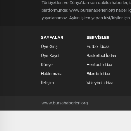
Türkiye'den ve Dünya’dan son dakika haberler, 
platformunda; www.bursahaberleri.org haber içe
yayınlanamaz. Aykırı işlem yapan kişi/kişiler içi
SAYFALAR
SERVİSLER
Üye Girişi
Futbol İddaa
Üye Kaydı
Basketbol İddaa
Künye
Hentbol İddaa
Hakkımızda
Bilardo İddaa
İletişim
Voleybol İddaa
www.bursahaberleri.org