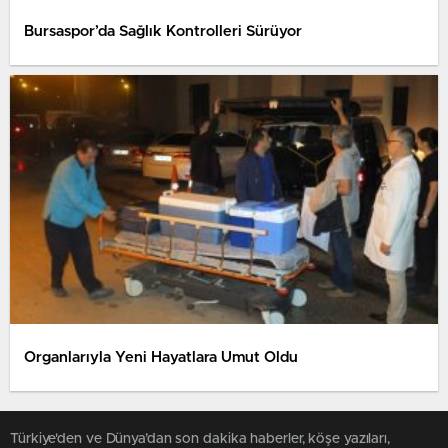
Bursaspor’da Sağlık Kontrolleri Sürüyor
Organlarıyla Yeni Hayatlara Umut Oldu
Türkiye'den ve Dünya’dan son dakika haberler, köşe yazıları,