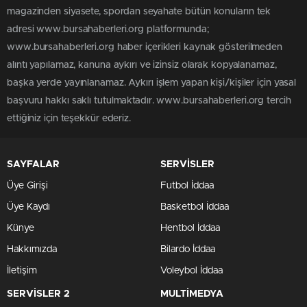
magazinden siyasete, spordan seyahate bütün konuların tek
adresi www.bursahaberleri.org platformunda;
www.bursahaberleri.org haber içerikleri kaynak gösterilmeden
alıntı yapılamaz, kanuna aykırı ve izinsiz olarak kopyalanamaz,
başka yerde yayınlanamaz. Aykırı işlem yapan kişi/kişiler için yasal
başvuru hakkı saklı tutulmaktadır. www.bursahaberleri.org tercih
ettiğiniz için teşekkür ederiz.
SAYFALAR
SERVİSLER
Üye Girişi
Futbol İddaa
Üye Kaydı
Basketbol İddaa
Künye
Hentbol İddaa
Hakkımızda
Bilardo İddaa
İletişim
Voleybol İddaa
SERVİSLER 2
MULTİMEDYA